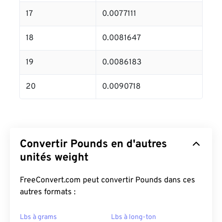
17
0.0077111
18
0.0081647
19
0.0086183
20
0.0090718
Convertir Pounds en d'autres
unités weight
FreeConvert.com peut convertir Pounds dans ces
autres formats :
Lbs à grams
Lbs à long-ton