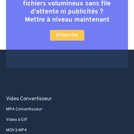
fichiers volumineux sans file
d'attente ni publicités ?
Mettre à niveau maintenant
S'inscrire
Video Convertisseur
MP4 Convertisseur
Video à GIF
MOV à MP4