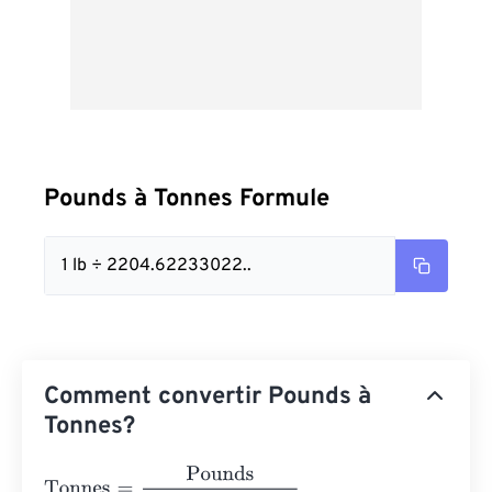
Pounds à Tonnes Formule
1 lb ÷ 2204.62233022..
Comment convertir Pounds à
Tonnes?
Tonnes
=
Pounds
2204.6223302272