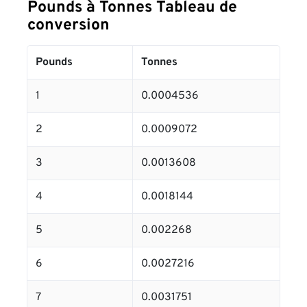
Pounds à Tonnes Tableau de
conversion
Pounds
Tonnes
1
0.0004536
2
0.0009072
3
0.0013608
4
0.0018144
5
0.002268
6
0.0027216
7
0.0031751