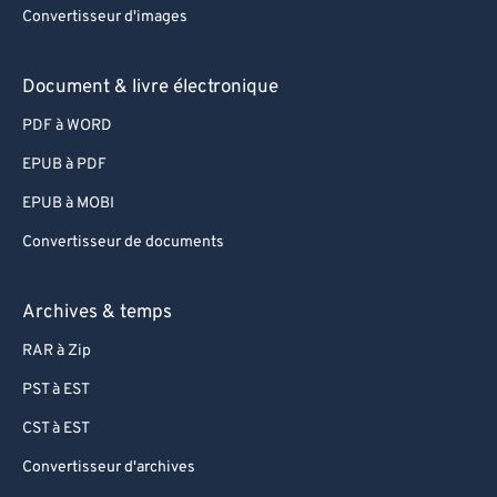
Convertisseur d'images
Document & livre électronique
PDF à WORD
EPUB à PDF
EPUB à MOBI
Convertisseur de documents
Archives & temps
RAR à Zip
PST à EST
CST à EST
Convertisseur d'archives