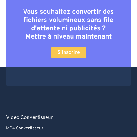
Vous souhaitez convertir des
fichiers volumineux sans file
d'attente ni publicités ?
Mettre à niveau maintenant
S'inscrire
Video Convertisseur
MP4 Convertisseur