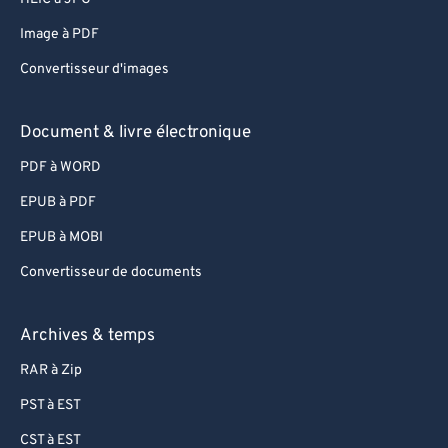
Image à PDF
Convertisseur d'images
Document & livre électronique
PDF à WORD
EPUB à PDF
EPUB à MOBI
Convertisseur de documents
Archives & temps
RAR à Zip
PST à EST
CST à EST