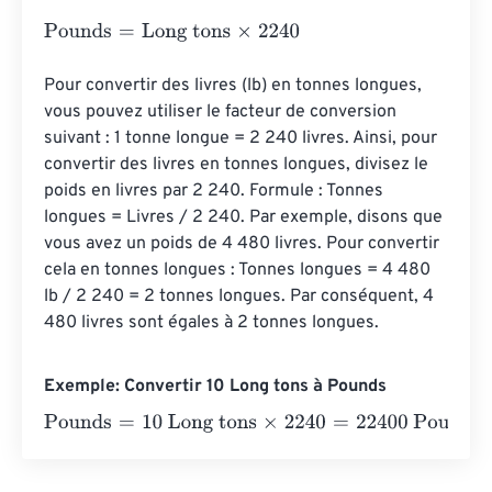
Pounds
=
Long tons
×
2240
Pour convertir des livres (lb) en tonnes longues, 
vous pouvez utiliser le facteur de conversion 
suivant : 1 tonne longue = 2 240 livres. Ainsi, pour 
convertir des livres en tonnes longues, divisez le 
poids en livres par 2 240. Formule : Tonnes 
longues = Livres / 2 240. Par exemple, disons que 
vous avez un poids de 4 480 livres. Pour convertir 
cela en tonnes longues : Tonnes longues = 4 480 
lb / 2 240 = 2 tonnes longues. Par conséquent, 4 
480 livres sont égales à 2 tonnes longues.
Exemple: Convertir 10 Long tons à Pounds
Pounds
=
10 Long tons
×
2240
=
22400
Pounds