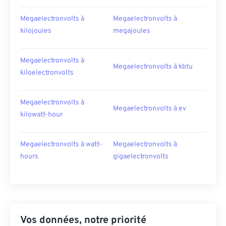
Megaelectronvolts à
Megaelectronvolts à
kilojoules
megajoules
Megaelectronvolts à
Megaelectronvolts à kbtu
kiloelectronvolts
Megaelectronvolts à
Megaelectronvolts à ev
kilowatt-hour
Megaelectronvolts à watt-
Megaelectronvolts à
hours
gigaelectronvolts
Vos données, notre priorité