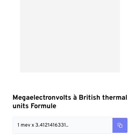
Megaelectronvolts à British thermal
units Formule
1 mev x 3.4121416331..