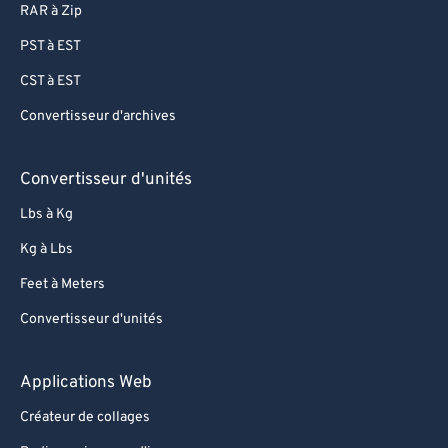
RAR à Zip
PST à EST
CST à EST
Convertisseur d'archives
Convertisseur d'unités
Lbs à Kg
Kg à Lbs
Feet à Meters
Convertisseur d'unités
Applications Web
Créateur de collages