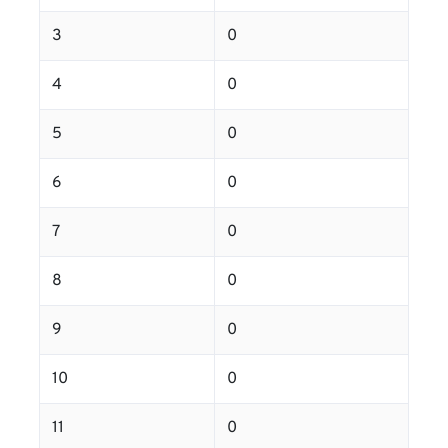
3
0
4
0
5
0
6
0
7
0
8
0
9
0
10
0
11
0