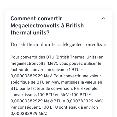
Comment convertir
Megaelectronvolts à British
thermal units?
British thermal units
=
Megaelectronvolts
×
3.4121416331
Pour convertir des BTU (British Thermal Units) en 
mégaélectronvolts (MeV), vous pouvez utiliser le 
facteur de conversion suivant : 1 BTU = 
0,00000382929 MeV. Pour convertir une valeur 
spécifique de BTU en MeV, multipliez la valeur en 
BTU par le facteur de conversion. Par exemple, 
convertissons 100 BTU en MeV : 100 BTU * 
0,00000382929 MeV/BTU = 0,000382929 MeV. 
Par conséquent, 100 BTU sont égaux à environ 
0,000382929 MeV.