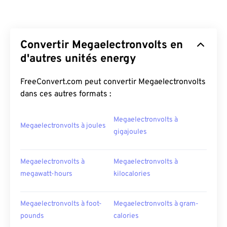
Convertir Megaelectronvolts en
d'autres unités energy
FreeConvert.com peut convertir Megaelectronvolts
dans ces autres formats :
Megaelectronvolts à
Megaelectronvolts à joules
gigajoules
Megaelectronvolts à
Megaelectronvolts à
megawatt-hours
kilocalories
Megaelectronvolts à foot-
Megaelectronvolts à gram-
pounds
calories