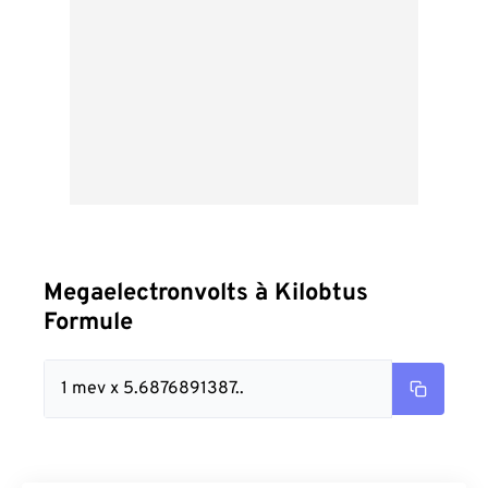
Megaelectronvolts à Kilobtus
Formule
1 mev x 5.6876891387..