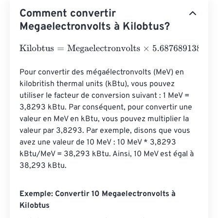
Comment convertir
Megaelectronvolts à Kilobtus?
Kilobtus
=
Megaelectronvolts
×
5.687689138743355
e
-
28
Pour convertir des mégaélectronvolts (MeV) en 
kilobritish thermal units (kBtu), vous pouvez 
utiliser le facteur de conversion suivant : 1 MeV = 
3,8293 kBtu. Par conséquent, pour convertir une 
valeur en MeV en kBtu, vous pouvez multiplier la 
valeur par 3,8293. Par exemple, disons que vous 
avez une valeur de 10 MeV : 10 MeV * 3,8293 
kBtu/MeV = 38,293 kBtu. Ainsi, 10 MeV est égal à 
38,293 kBtu.
Exemple: Convertir 10 Megaelectronvolts à
Kilobtus