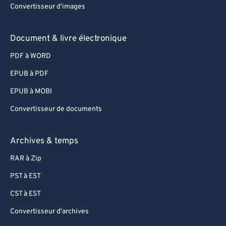
Convertisseur d'images
Document & livre électronique
PDF à WORD
EPUB à PDF
EPUB à MOBI
Convertisseur de documents
Archives & temps
RAR à Zip
PST à EST
CST à EST
Convertisseur d'archives