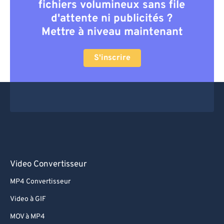
fichiers volumineux sans file
d'attente ni publicités ?
Mettre à niveau maintenant
S'inscrire
Video Convertisseur
MP4 Convertisseur
Video à GIF
MOV à MP4