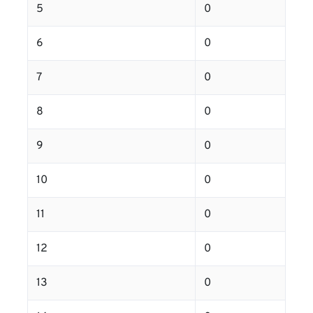
5
0
6
0
7
0
8
0
9
0
10
0
11
0
12
0
13
0