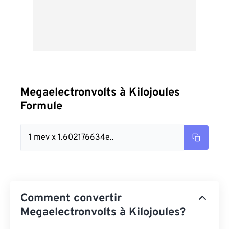
Megaelectronvolts à Kilojoules
Formule
1 mev x 1.602176634e..
Comment convertir
Megaelectronvolts à Kilojoules?