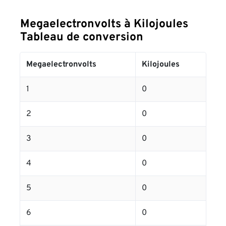
Megaelectronvolts à Kilojoules
Tableau de conversion
Megaelectronvolts
Kilojoules
1
0
2
0
3
0
4
0
5
0
6
0