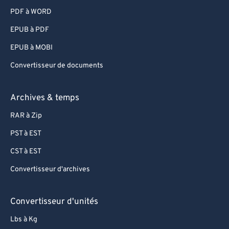
PDF à WORD
EPUB à PDF
EPUB à MOBI
Convertisseur de documents
Archives & temps
RAR à Zip
PST à EST
CST à EST
Convertisseur d'archives
Convertisseur d'unités
Lbs à Kg