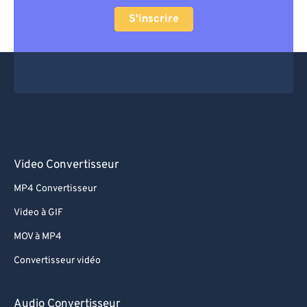
S'inscrire
Video Convertisseur
MP4 Convertisseur
Video à GIF
MOV à MP4
Convertisseur vidéo
Audio Convertisseur