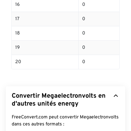
16
0
17
0
18
0
19
0
20
0
Convertir Megaelectronvolts en
d'autres unités energy
FreeConvert.com peut convertir Megaelectronvolts
dans ces autres formats :