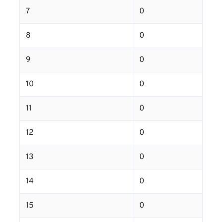
7
0
8
0
9
0
10
0
11
0
12
0
13
0
14
0
15
0