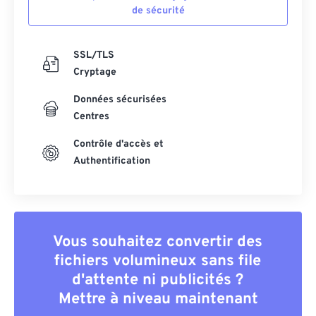
de sécurité
SSL/TLS
Cryptage
Données sécurisées
Centres
Contrôle d'accès et
Authentification
Vous souhaitez convertir des
fichiers volumineux sans file
d'attente ni publicités ?
Mettre à niveau maintenant