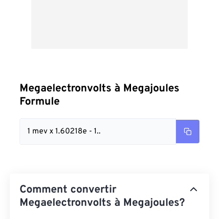
Megaelectronvolts à Megajoules
Formule
1 mev x 1.60218e - 1..
Comment convertir
Megaelectronvolts à Megajoules?