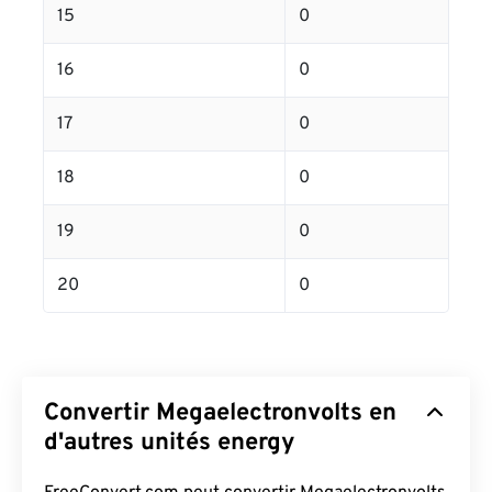
15
0
16
0
17
0
18
0
19
0
20
0
Convertir Megaelectronvolts en
d'autres unités energy