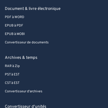
Document & livre électronique
PDF à WORD
EPUB à PDF
EPUB à MOBI
Convertisseur de documents
Archives & temps
RAR à Zip
PST à EST
CST à EST
Convertisseur d'archives
Convertisseur d'unités