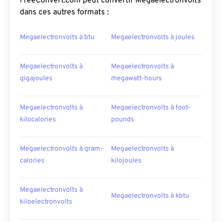
FreeConvert.com peut convertir Megaelectronvolts
dans ces autres formats :
Megaelectronvolts à btu
Megaelectronvolts à joules
Megaelectronvolts à
Megaelectronvolts à
gigajoules
megawatt-hours
Megaelectronvolts à
Megaelectronvolts à foot-
kilocalories
pounds
Megaelectronvolts à gram-
Megaelectronvolts à
calories
kilojoules
Megaelectronvolts à
Megaelectronvolts à kbtu
kiloelectronvolts