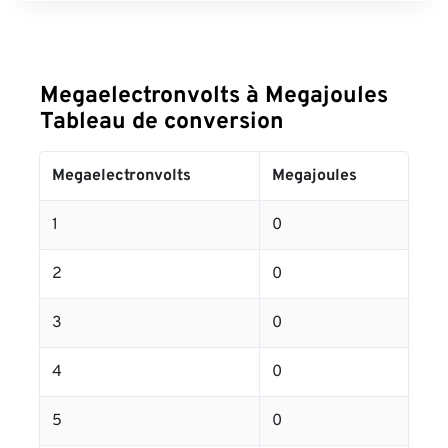
Megaelectronvolts à Megajoules
Tableau de conversion
Megaelectronvolts
Megajoules
1
0
2
0
3
0
4
0
5
0