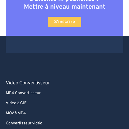
Mettre à niveau maintenant
S'inscrire
Video Convertisseur
MP4 Convertisseur
Video à GIF
MOV à MP4
Convertisseur vidéo