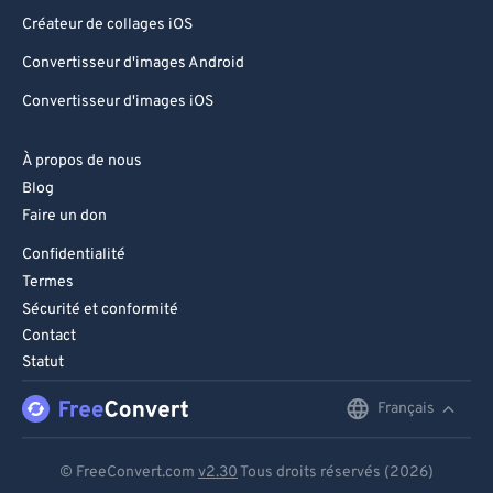
Créateur de collages iOS
Convertisseur d'images Android
Convertisseur d'images iOS
À propos de nous
Blog
Faire un don
Confidentialité
Termes
Sécurité et conformité
Contact
Statut
Français
English
Deutsch
© FreeConvert.com
v2.30
Tous droits réservés (2026)