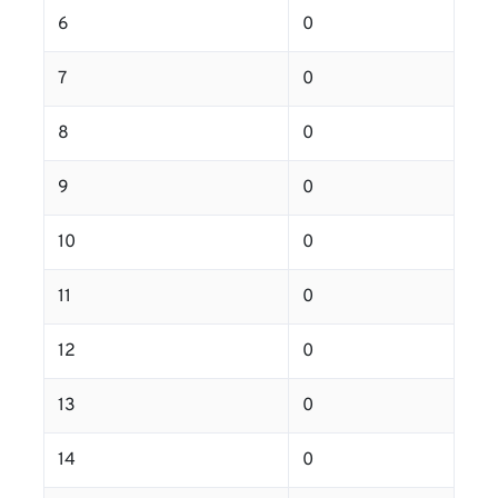
6
0
7
0
8
0
9
0
10
0
11
0
12
0
13
0
14
0