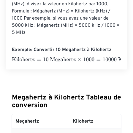
(MHz), divisez la valeur en kilohertz par 1000. 
Formule : Mégahertz (MHz) = Kilohertz (kHz) / 
1000 Par exemple, si vous avez une valeur de 
5000 kHz : Mégahertz (MHz) = 5000 kHz / 1000 = 
5 MHz
Exemple: Convertir 10 Megahertz à Kilohertz
Kilohertz
=
10 Megahertz
×
1000
=
10000
Kilohertz
Megahertz à Kilohertz Tableau de
conversion
Megahertz
Kilohertz