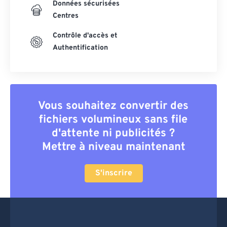
Données sécurisées
Centres
Contrôle d'accès et
Authentification
Vous souhaitez convertir des
fichiers volumineux sans file
d'attente ni publicités ?
Mettre à niveau maintenant
S'inscrire