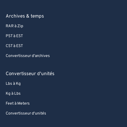
Archives & temps
RAR à Zip
PST à EST
CST à EST
Convertisseur d'archives
Convertisseur d'unités
Lbs à Kg
Kg à Lbs
Feet à Meters
Convertisseur d'unités