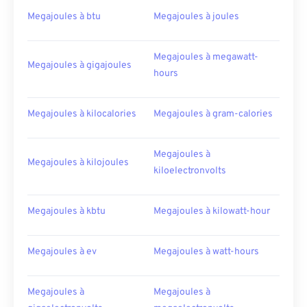
Megajoules à btu
Megajoules à joules
Megajoules à megawatt-
Megajoules à gigajoules
hours
Megajoules à kilocalories
Megajoules à gram-calories
Megajoules à
Megajoules à kilojoules
kiloelectronvolts
Megajoules à kbtu
Megajoules à kilowatt-hour
Megajoules à ev
Megajoules à watt-hours
Megajoules à
Megajoules à