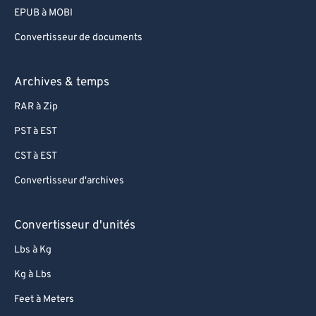
EPUB à MOBI
Convertisseur de documents
Archives & temps
RAR à Zip
PST à EST
CST à EST
Convertisseur d'archives
Convertisseur d'unités
Lbs à Kg
Kg à Lbs
Feet à Meters