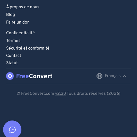
À propos de nous
Blog
Faire un don
Confidentialité
Termes
Sécurité et conformité
Contact
Statut
Français
English
Deutsch
© FreeConvert.com
v2.30
Tous droits réservés (2026)
Español
Français
Português