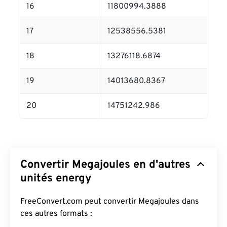
16
11800994.3888
17
12538556.5381
18
13276118.6874
19
14013680.8367
20
14751242.986
Convertir Megajoules en d'autres
unités energy
FreeConvert.com peut convertir Megajoules dans
ces autres formats :