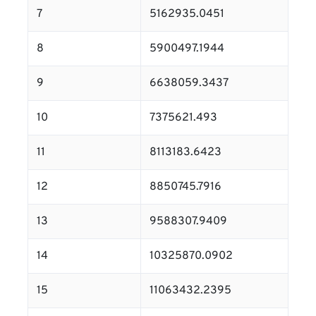
7
5162935.0451
8
5900497.1944
9
6638059.3437
10
7375621.493
11
8113183.6423
12
8850745.7916
13
9588307.9409
14
10325870.0902
15
11063432.2395