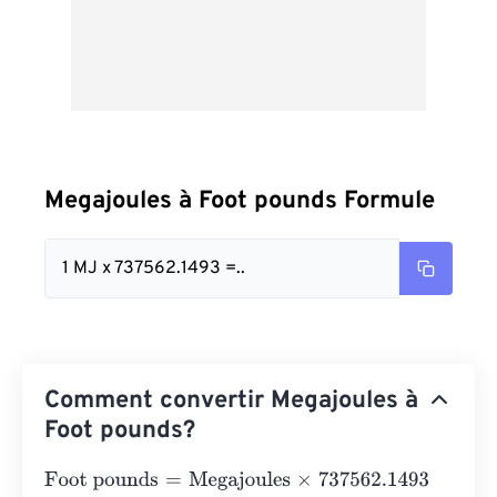
Megajoules à Foot pounds Formule
1 MJ x 737562.1493 =..
Comment convertir Megajoules à
Foot pounds?
Foot pounds
=
Megajoules
×
737562.1493