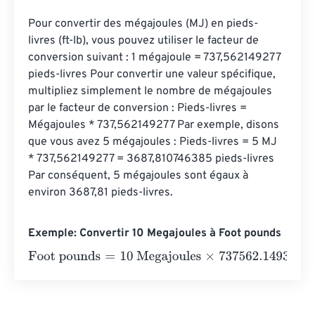
Pour convertir des mégajoules (MJ) en pieds-
livres (ft-lb), vous pouvez utiliser le facteur de 
conversion suivant : 1 mégajoule = 737,562149277 
pieds-livres Pour convertir une valeur spécifique, 
multipliez simplement le nombre de mégajoules 
par le facteur de conversion : Pieds-livres = 
Mégajoules * 737,562149277 Par exemple, disons 
que vous avez 5 mégajoules : Pieds-livres = 5 MJ 
* 737,562149277 = 3687,810746385 pieds-livres 
Par conséquent, 5 mégajoules sont égaux à 
environ 3687,81 pieds-livres.
Exemple: Convertir 10 Megajoules à Foot pounds
Foot pounds
=
10 Megajoules
×
737562.1493
=
7375621.49