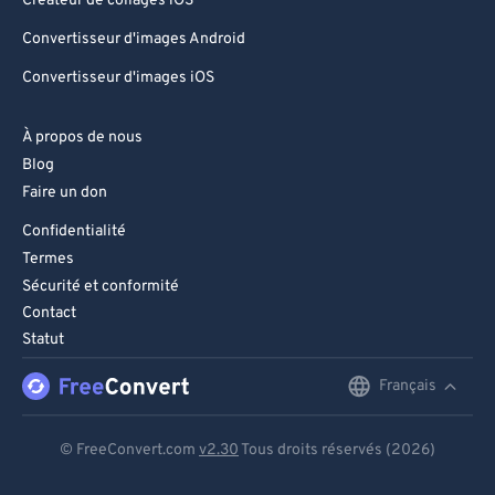
Créateur de collages iOS
Convertisseur d'images Android
Convertisseur d'images iOS
À propos de nous
Blog
Faire un don
Confidentialité
Termes
Sécurité et conformité
Contact
Statut
Français
English
Deutsch
© FreeConvert.com
v2.30
Tous droits réservés (2026)
Español