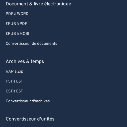
Document & livre électronique
PDF à WORD
EPUB à PDF
EPUB à MOBI
Convertisseur de documents
Archives & temps
RAR à Zip
PST à EST
CST à EST
Convertisseur d'archives
Convertisseur d'unités