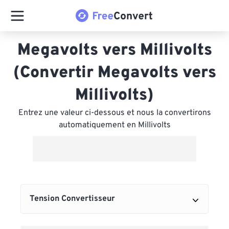
Megavolts vers Millivolts
(Convertir Megavolts vers
Millivolts)
Entrez une valeur ci-dessous et nous la convertirons
automatiquement en Millivolts