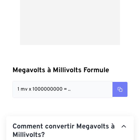
Megavolts à Millivolts Formule
1 mv x 1000000000 = ..
Comment convertir Megavolts à
Millivolts?