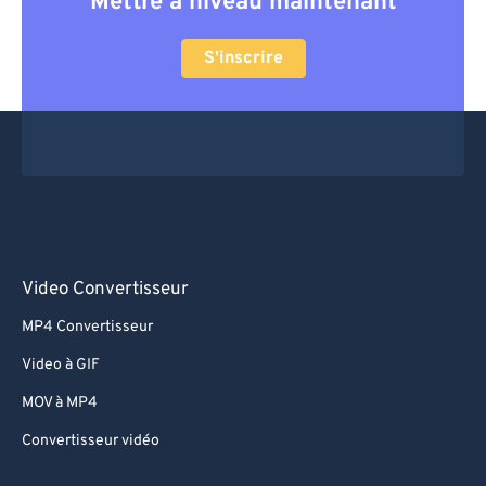
Mettre à niveau maintenant
S'inscrire
Video Convertisseur
MP4 Convertisseur
Video à GIF
MOV à MP4
Convertisseur vidéo