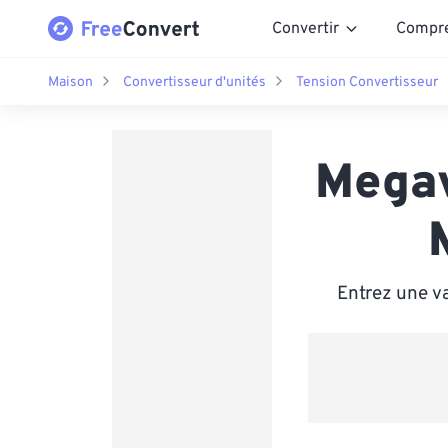
Convertir
Compr
Maison
Convertisseur d'unités
Tension Convertisseur
Megav
Entrez une v