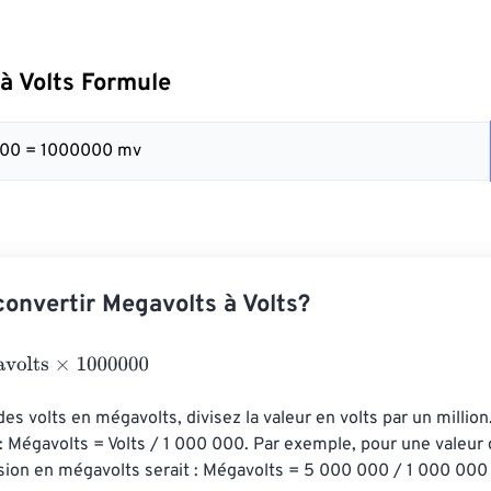
à Volts Formule
000 = 1000000 mv
nvertir Megavolts à Volts?
s
×
1000000
des volts en mégavolts, divisez la valeur en volts par un million
: Mégavolts = Volts / 1 000 000. Par exemple, pour une valeur
rsion en mégavolts serait : Mégavolts = 5 000 000 / 1 000 000