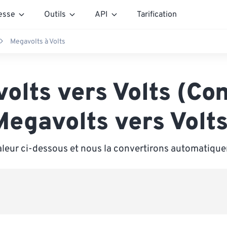
esse
Outils
API
Tarification
Megavolts à Volts
olts vers Volts (Con
Megavolts vers Volts
aleur ci-dessous et nous la convertirons automatique