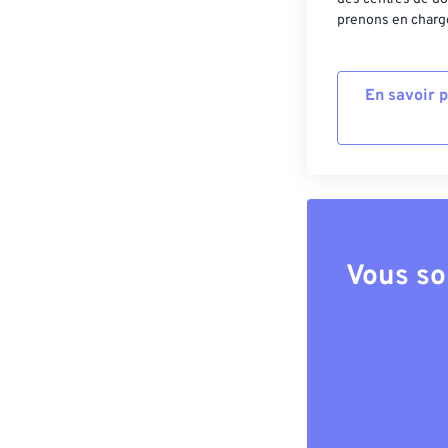
prenons en charge
En savoir 
Vous so