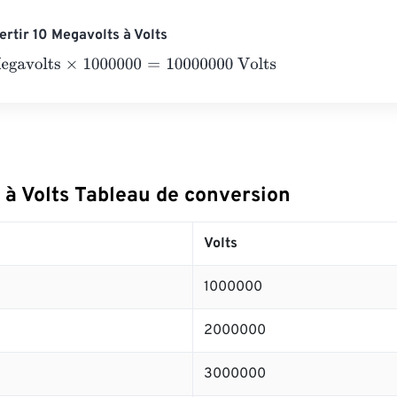
rtir 10 Megavolts à Volts
olts
×
1000000
=
10000000
Volts
 à Volts Tableau de conversion
Volts
1000000
2000000
3000000