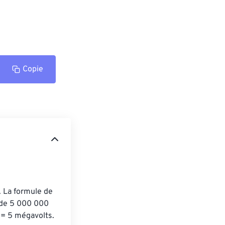
Copie
. La formule de 
 de 5 000 000 
 = 5 mégavolts.