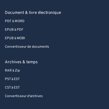
Document & livre électronique
PDF à WORD
EPUB à PDF
EPUB à MOBI
Convertisseur de documents
Archives & temps
RAR à Zip
PST à EST
CST à EST
Convertisseur d'archives