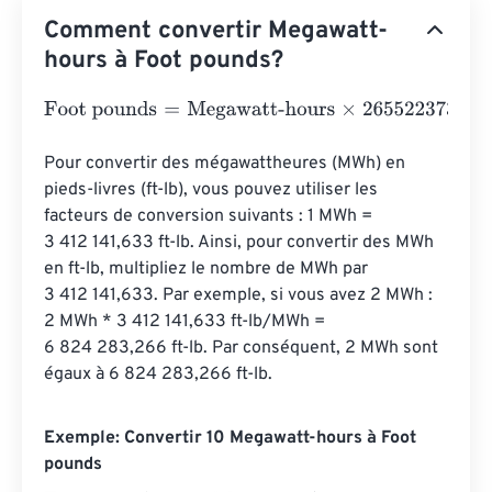
Comment convertir Megawatt-
hours à Foot pounds?
Foot pounds
=
Megawatt-hours
×
2655223737.5
Pour convertir des mégawattheures (MWh) en 
pieds-livres (ft-lb), vous pouvez utiliser les 
facteurs de conversion suivants : 1 MWh = 
3 412 141,633 ft-lb. Ainsi, pour convertir des MWh 
en ft-lb, multipliez le nombre de MWh par 
3 412 141,633. Par exemple, si vous avez 2 MWh : 
2 MWh * 3 412 141,633 ft-lb/MWh = 
6 824 283,266 ft-lb. Par conséquent, 2 MWh sont 
égaux à 6 824 283,266 ft-lb.
Exemple: Convertir 10 Megawatt-hours à Foot
pounds