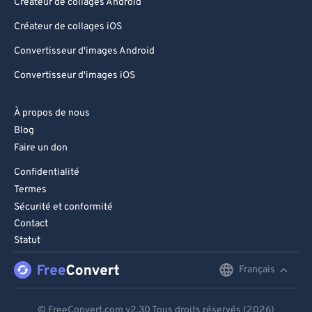
Créateur de collages Android
Créateur de collages iOS
Convertisseur d'images Android
Convertisseur d'images iOS
À propos de nous
Blog
Faire un don
Confidentialité
Termes
Sécurité et conformité
Contact
Statut
Français
English
Deutsch
© FreeConvert.com
v2.30
Tous droits réservés (2026)