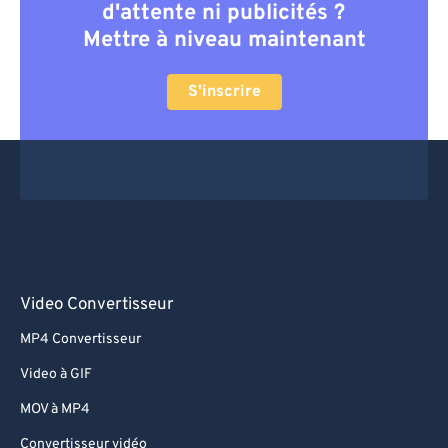
d'attente ni publicités ?
Mettre à niveau maintenant
S'inscrire
Video Convertisseur
MP4 Convertisseur
Video à GIF
MOV à MP4
Convertisseur vidéo