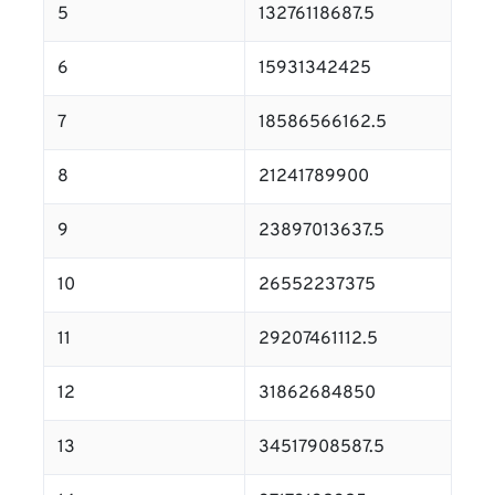
5
13276118687.5
6
15931342425
7
18586566162.5
8
21241789900
9
23897013637.5
10
26552237375
11
29207461112.5
12
31862684850
13
34517908587.5