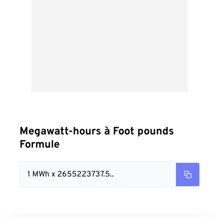
Megawatt-hours à Foot pounds
Formule
1 MWh x 2655223737.5..