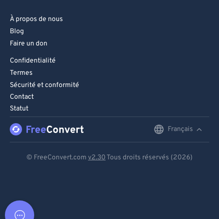
À propos de nous
Blog
Faire un don
Confidentialité
Termes
Sécurité et conformité
Contact
Statut
Français
English
Deutsch
© FreeConvert.com
v2.30
Tous droits réservés (2026)
Español
Français
Português