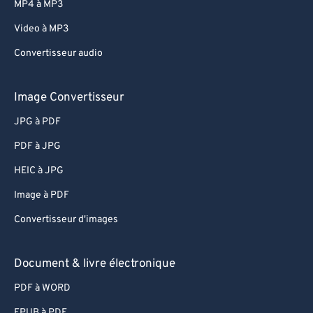
MP4 à MP3
Video à MP3
Convertisseur audio
Image Convertisseur
JPG à PDF
PDF à JPG
HEIC à JPG
Image à PDF
Convertisseur d'images
Document & livre électronique
PDF à WORD
EPUB à PDF