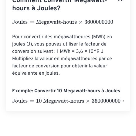
Comment convertir Megawatt-
hours à Joules?
Joules
=
Megawatt-hours
×
3600000000
Pour convertir des mégawattheures (MWh) en 
joules (J), vous pouvez utiliser le facteur de 
conversion suivant : 1 MWh = 3,6 × 10^9 J 
Multipliez la valeur en mégawattheures par ce 
facteur de conversion pour obtenir la valeur 
équivalente en joules.
Exemple: Convertir 10 Megawatt-hours à Joules
Joules
=
10 Megawatt-hours
×
3600000000
=
360000000