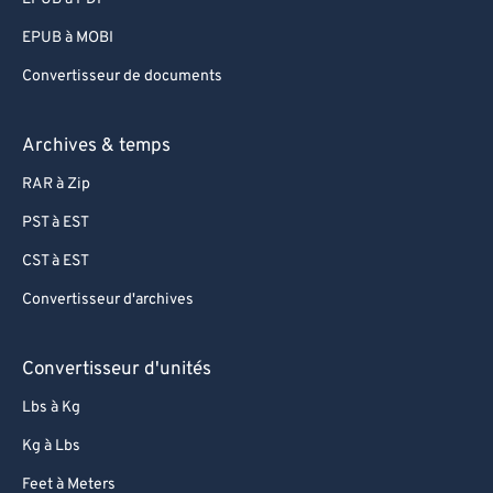
EPUB à MOBI
Convertisseur de documents
Archives & temps
RAR à Zip
PST à EST
CST à EST
Convertisseur d'archives
Convertisseur d'unités
Lbs à Kg
Kg à Lbs
Feet à Meters