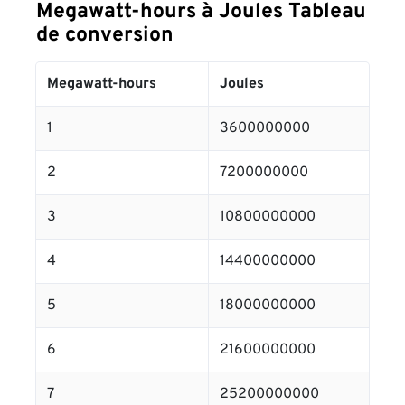
Megawatt-hours à Joules Tableau
de conversion
Megawatt-hours
Joules
1
3600000000
2
7200000000
3
10800000000
4
14400000000
5
18000000000
6
21600000000
7
25200000000