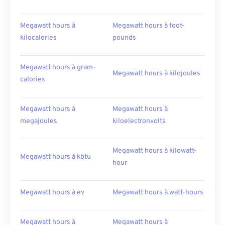
Megawatt hours à
Megawatt hours à foot-
kilocalories
pounds
Megawatt hours à gram-
Megawatt hours à kilojoules
calories
Megawatt hours à
Megawatt hours à
megajoules
kiloelectronvolts
Megawatt hours à kilowatt-
Megawatt hours à kbtu
hour
Megawatt hours à ev
Megawatt hours à watt-hours
Megawatt hours à
Megawatt hours à