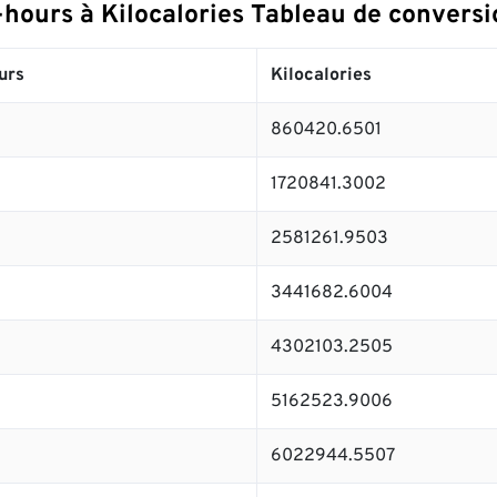
hours à Kilocalories Tableau de conversi
urs
Kilocalories
860420.6501
1720841.3002
2581261.9503
3441682.6004
4302103.2505
5162523.9006
6022944.5507