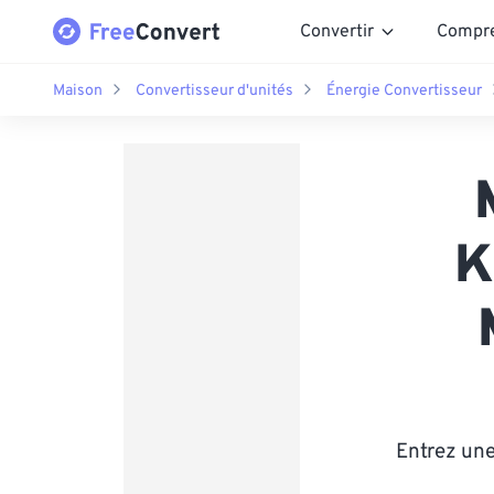
Convertir
Compr
Maison
Convertisseur d'unités
Énergie Convertisseur
K
Entrez une