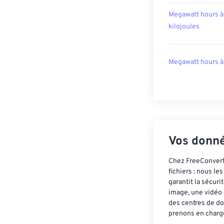
Megawatt hours à
kilojoules
Megawatt hours à
Vos donné
Chez FreeConvert,
fichiers : nous l
garantit la sécur
image, une vidéo 
des centres de do
prenons en charge