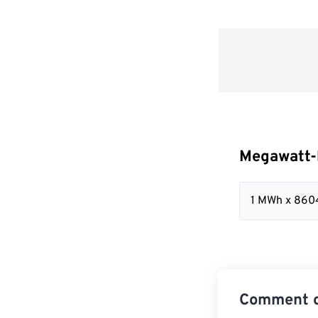
Megawatt-h
1 MWh x 860
Comment co