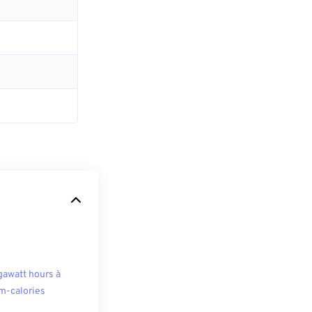
awatt hours à
m-calories