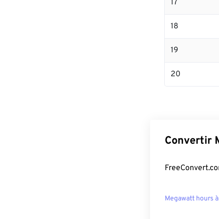
17
18
19
20
Convertir 
FreeConvert.co
Megawatt hours à