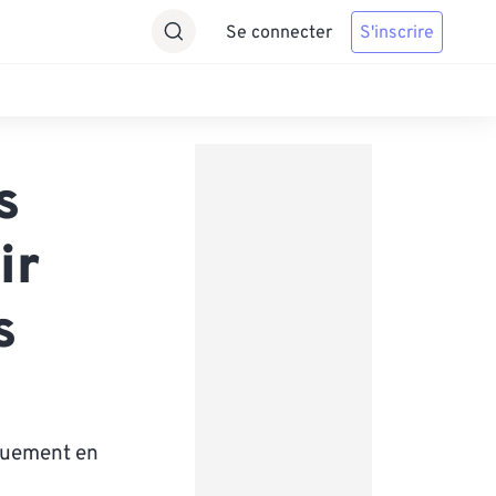
Se connecter
S'inscrire
s
ir
s
iquement en