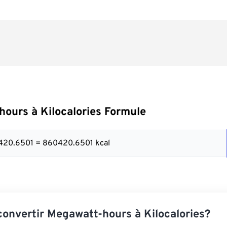
ours à Kilocalories Formule
420.6501 = 860420.6501 kcal
nvertir Megawatt-hours à Kilocalories?