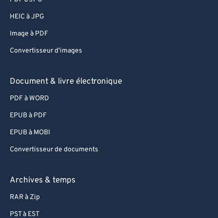
HEIC à JPG
Image à PDF
Convertisseur d'images
Document & livre électronique
PDF à WORD
EPUB à PDF
EPUB à MOBI
Convertisseur de documents
Archives & temps
RAR à Zip
PST à EST