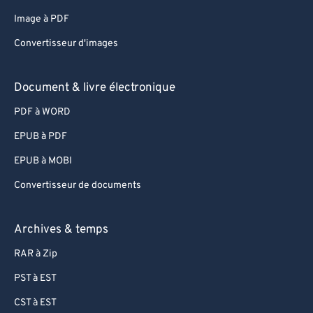
Image à PDF
Convertisseur d'images
Document & livre électronique
PDF à WORD
EPUB à PDF
EPUB à MOBI
Convertisseur de documents
Archives & temps
RAR à Zip
PST à EST
CST à EST