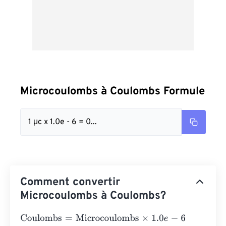
Microcoulombs à Coulombs Formule
1 μc x 1.0e - 6 = 0...
Comment convertir
Microcoulombs à Coulombs?
Coulombs
=
Microcoulombs
×
1.0
e
-
6