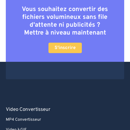
Vous souhaitez convertir des
fichiers volumineux sans file
d'attente ni publicités ?
Mettre à niveau maintenant
S'inscrire
Video Convertisseur
MP4 Convertisseur
Video à GIF