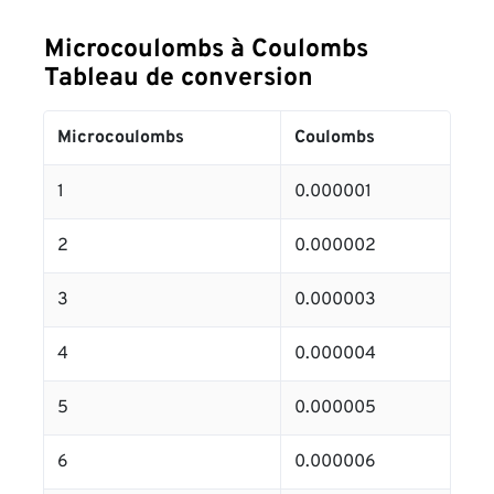
Microcoulombs à Coulombs
Tableau de conversion
Microcoulombs
Coulombs
1
0.000001
2
0.000002
3
0.000003
4
0.000004
5
0.000005
6
0.000006