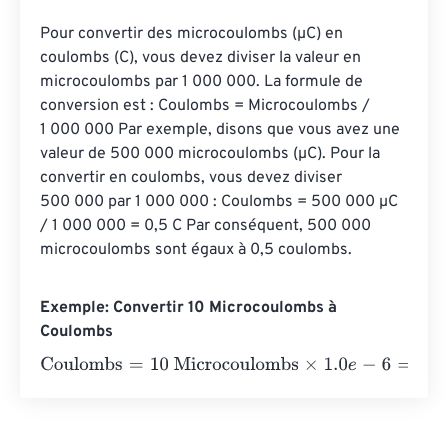
Pour convertir des microcoulombs (µC) en 
coulombs (C), vous devez diviser la valeur en 
microcoulombs par 1 000 000. La formule de 
conversion est : Coulombs = Microcoulombs / 
1 000 000 Par exemple, disons que vous avez une 
valeur de 500 000 microcoulombs (µC). Pour la 
convertir en coulombs, vous devez diviser 
500 000 par 1 000 000 : Coulombs = 500 000 µC 
/ 1 000 000 = 0,5 C Par conséquent, 500 000 
microcoulombs sont égaux à 0,5 coulombs.
Exemple: Convertir 10 Microcoulombs à
Coulombs
Coulombs
=
10 Microcoulombs
×
1.0
e
-
6
=
0.00001
Coulomb