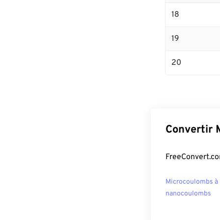
18
19
20
Convertir 
FreeConvert.co
Microcoulombs à
nanocoulombs