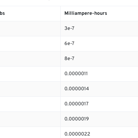
bs
Milliampere-hours
3e-7
6e-7
8e-7
0.0000011
0.0000014
0.0000017
0.0000019
0.0000022