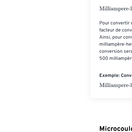
Milliampere-ho
Pour convertir 
facteur de con
Ainsi, pour con
milliampère-he
conversion ser
500 milliampèr
Exemple: Conv
Milliampere-ho
Microcoul