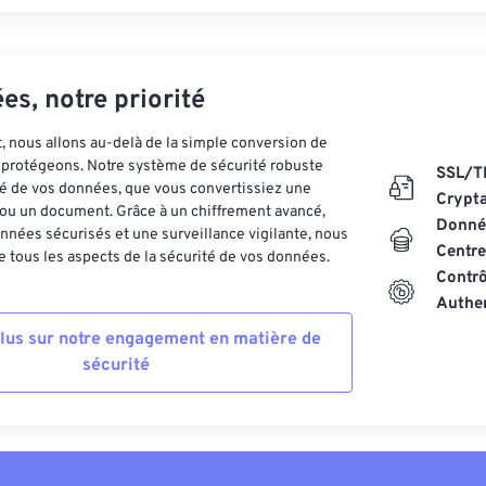
es, notre priorité
 nous allons au-delà de la simple conversion de
es protégeons. Notre système de sécurité robuste
SSL/T
ité de vos données, que vous convertissiez une
Crypt
ou un document. Grâce à un chiffrement avancé,
Donnée
nnées sécurisés et une surveillance vigilante, nous
Centre
 tous les aspects de la sécurité de vos données.
Contrô
Authen
plus sur notre engagement en matière de
sécurité