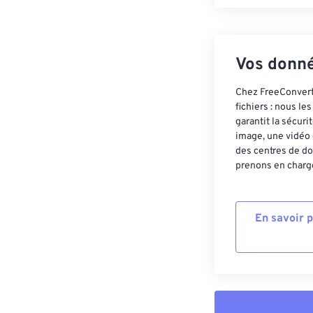
Vos donné
Chez FreeConvert,
fichiers : nous l
garantit la sécur
image, une vidéo 
des centres de do
prenons en charge
En savoir 