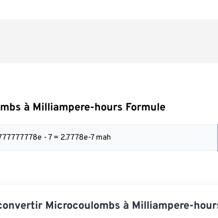
mbs à Milliampere-hours Formule
7777777778e - 7 = 2.7778e-7 mah
onvertir Microcoulombs à Milliampere-hour