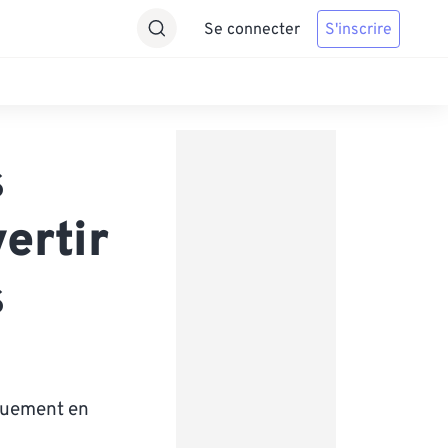
Se connecter
S'inscrire
s
ertir
s
iquement en