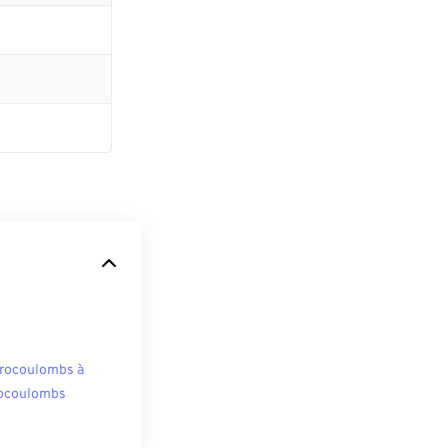
rocoulombs à
ocoulombs