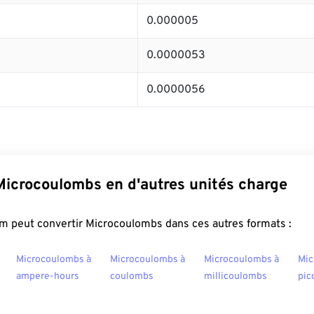
0.000005
0.0000053
0.0000056
Microcoulombs en d'autres unités charge
m peut convertir Microcoulombs dans ces autres formats :
Microcoulombs à
Microcoulombs à
Microcoulombs à
Mic
ampere-hours
coulombs
millicoulombs
pic