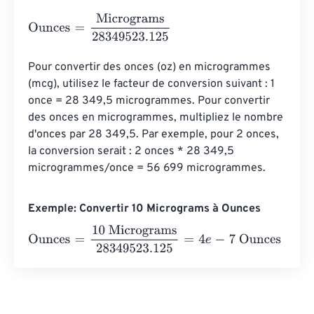
Ounces
=
Micrograms
28349523.125
Pour convertir des onces (oz) en microgrammes 
(mcg), utilisez le facteur de conversion suivant : 1 
once = 28 349,5 microgrammes. Pour convertir 
des onces en microgrammes, multipliez le nombre 
d'onces par 28 349,5. Par exemple, pour 2 onces, 
la conversion serait : 2 onces * 28 349,5 
microgrammes/once = 56 699 microgrammes.
Exemple: Convertir 10 Micrograms à Ounces
Ounces
=
10 Micrograms
28349523.125
=
4
e
-
7
Ounces