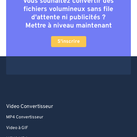
Vous souhaitez convertir des
fichiers volumineux sans file
d'attente ni publicités ?
Mettre à niveau maintenant
S'inscrire
Video Convertisseur
MP4 Convertisseur
Video à GIF