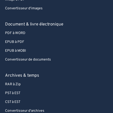
Convertisseur d'images
Document & livre électronique
PDF à WORD
EPUB à PDF
EPUB à MOBI
Convertisseur de documents
Archives & temps
RAR à Zip
PST à EST
CST à EST
Convertisseur d'archives