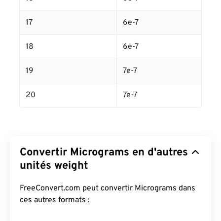
17
6e-7
18
6e-7
19
7e-7
20
7e-7
Convertir Micrograms en d'autres
unités weight
FreeConvert.com peut convertir Micrograms dans
ces autres formats :