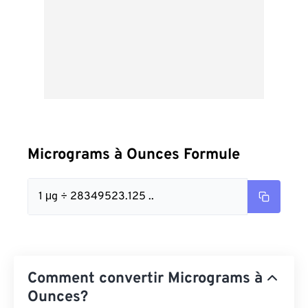
Micrograms à Ounces Formule
1 μg ÷ 28349523.125 ..
Comment convertir Micrograms à
Ounces?