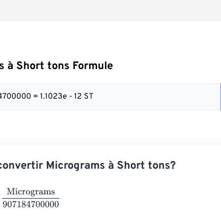
 à Short tons Formule
4700000 = 1.1023e - 12 ST
onvertir Micrograms à Short tons?
crograms
907184700000