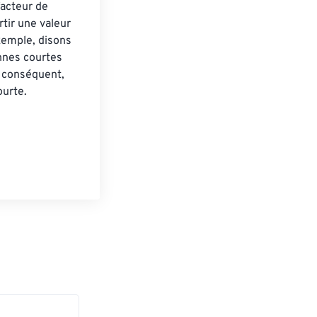
acteur de 
tir une valeur 
xemple, disons 
nnes courtes 
 conséquent, 
urte.