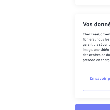
Vos donné
Chez FreeConvert,
fichiers : nous l
garantit la sécur
image, une vidéo 
des centres de do
prenons en charge
En savoir 