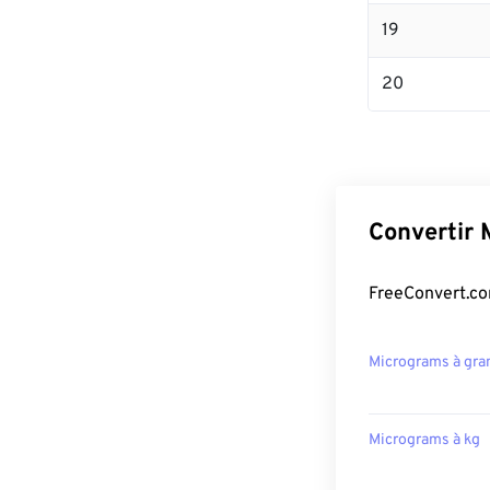
19
20
Convertir 
FreeConvert.co
Micrograms à gr
Micrograms à kg