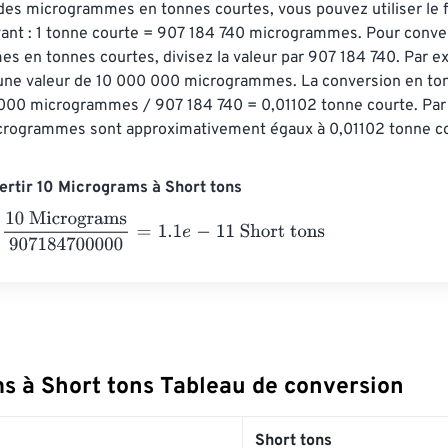
des microgrammes en tonnes courtes, vous pouvez utiliser le f
ant : 1 tonne courte = 907 184 740 microgrammes. Pour conver
 en tonnes courtes, divisez la valeur par 907 184 740. Par e
une valeur de 10 000 000 microgrammes. La conversion en to
0 000 microgrammes / 907 184 740 = 0,01102 tonne courte. Par
rogrammes sont approximativement égaux à 0,01102 tonne co
rtir 10 Micrograms à Short tons
Micrograms
907184700000
=
1.1
e
-
11
Short tons
s à Short tons Tableau de conversion
Short tons