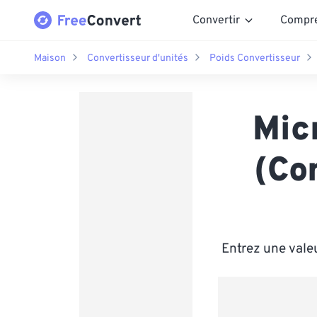
Convertir
Compr
Maison
Convertisseur d'unités
Poids Convertisseur
Mic
(Co
Entrez une vale