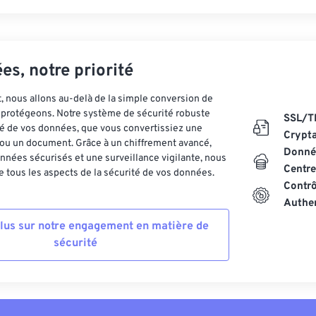
es, notre priorité
 nous allons au-delà de la simple conversion de
es protégeons. Notre système de sécurité robuste
SSL/T
ité de vos données, que vous convertissiez une
Crypt
ou un document. Grâce à un chiffrement avancé,
Donnée
nnées sécurisés et une surveillance vigilante, nous
Centre
 tous les aspects de la sécurité de vos données.
Contrô
Authen
plus sur notre engagement en matière de
sécurité