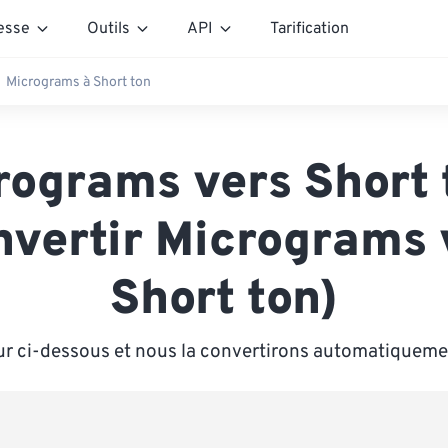
esse
Outils
API
Tarification
Micrograms à Short ton
rograms vers Short 
nvertir Micrograms 
Short ton)
ur ci-dessous et nous la convertirons automatiqueme