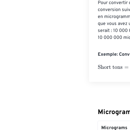
Pour convertir 
conversion suiv
en microgrammes
que vous avez 
serait : 10 00
10 000 000 mic
Exemple: Conve
Short tons
=
10 
Microgram
Micrograms