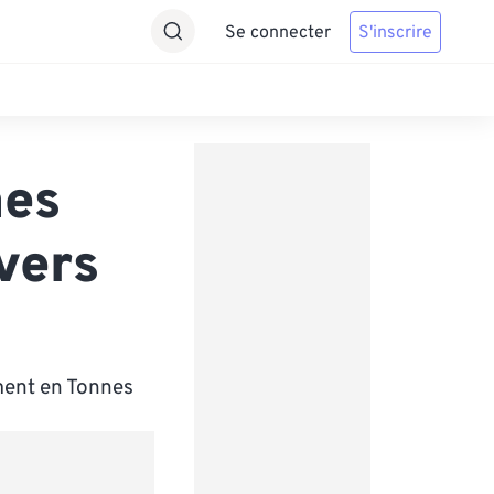
Se connecter
S'inscrire
nes
vers
ment en Tonnes