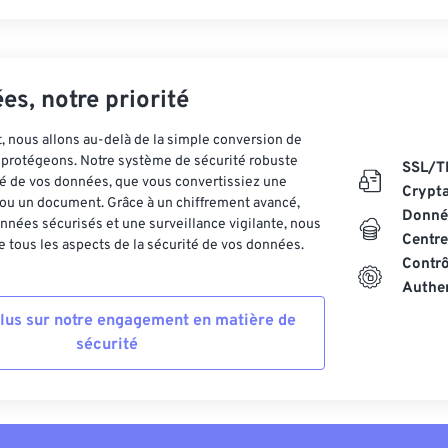
es, notre priorité
 nous allons au-delà de la simple conversion de
es protégeons. Notre système de sécurité robuste
SSL/T
ité de vos données, que vous convertissiez une
Crypt
ou un document. Grâce à un chiffrement avancé,
Donnée
nnées sécurisés et une surveillance vigilante, nous
Centre
 tous les aspects de la sécurité de vos données.
Contrô
Authen
plus sur notre engagement en matière de
sécurité