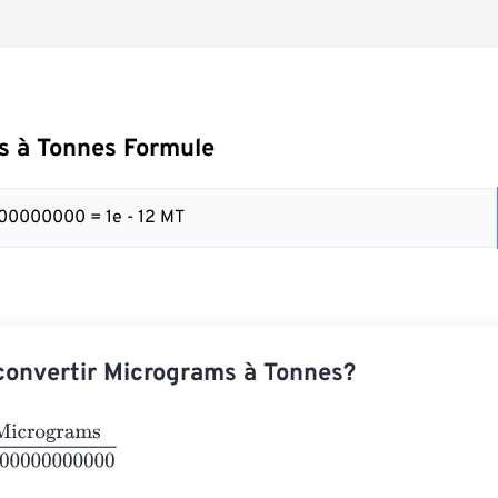
s à Tonnes Formule
00000000 = 1e - 12 MT
onvertir Micrograms à Tonnes?
grams
1000000000000