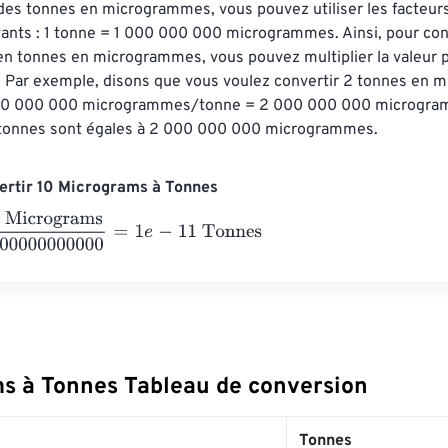
des tonnes en microgrammes, vous pouvez utiliser les facteurs
ants : 1 tonne = 1 000 000 000 microgrammes. Ainsi, pour con
en tonnes en microgrammes, vous pouvez multiplier la valeur p
 Par exemple, disons que vous voulez convertir 2 tonnes en 
000 000 000 microgrammes/tonne = 2 000 000 000 microgram
tonnes sont égales à 2 000 000 000 microgrammes.
ertir 10 Micrograms à Tonnes
rograms
1000000000000
=
1
e
-
11
Tonnes
s à Tonnes Tableau de conversion
Tonnes