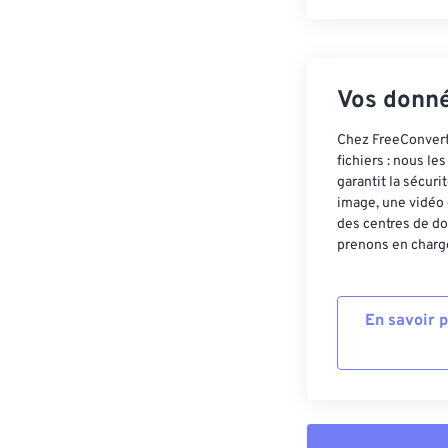
Vos donné
Chez FreeConvert,
fichiers : nous l
garantit la sécur
image, une vidéo 
des centres de do
prenons en charge
En savoir 