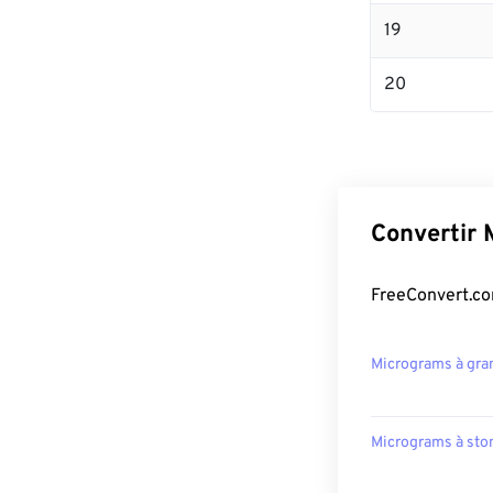
19
20
Convertir 
FreeConvert.co
Micrograms à gr
Micrograms à sto