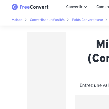
Convertir
Compr
Maison
Convertisseur d'unités
Poids Convertisseur
Mi
(Co
Entrez une va