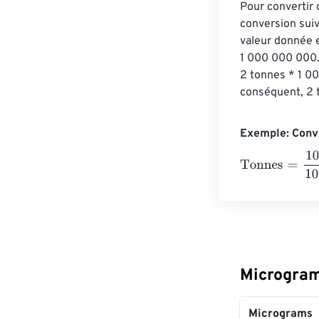
Pour convertir 
conversion suiv
valeur donnée 
1 000 000 000.
2 tonnes * 1 
conséquent, 2 
Exemple: Conv
Tonnes
=
10 Mic
Microgram
Micrograms