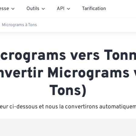
esse
Outils
API
Tarification
Micrograms à Tons
crograms vers Ton
nvertir Micrograms 
Tons)
leur ci-dessous et nous la convertirons automatique