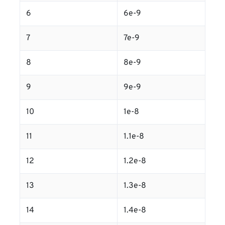
6
6e-9
7
7e-9
8
8e-9
9
9e-9
10
1e-8
11
1.1e-8
12
1.2e-8
13
1.3e-8
14
1.4e-8