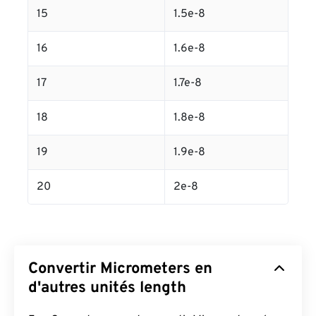
15
1.5e-8
16
1.6e-8
17
1.7e-8
18
1.8e-8
19
1.9e-8
20
2e-8
Convertir Micrometers en
d'autres unités length