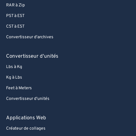
RAR à Zip
PST à EST
CST à EST
Convertisseur d'archives
Convertisseur d'unités
Lbs à Kg
Kg à Lbs
Feet à Meters
Convertisseur d'unités
Applications Web
Créateur de collages