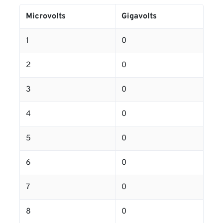
Microvolts
Gigavolts
1
0
2
0
3
0
4
0
5
0
6
0
7
0
8
0