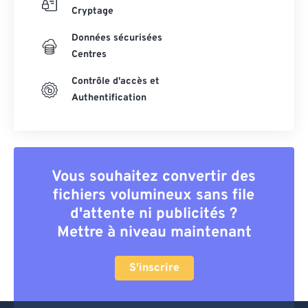
Cryptage
Données sécurisées
Centres
Contrôle d'accès et
Authentification
Vous souhaitez convertir des
fichiers volumineux sans file
d'attente ni publicités ?
Mettre à niveau maintenant
S'inscrire