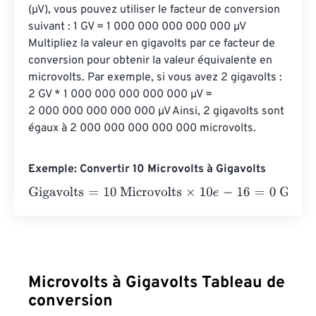
(µV), vous pouvez utiliser le facteur de conversion 
suivant : 1 GV = 1 000 000 000 000 000 µV 
Multipliez la valeur en gigavolts par ce facteur de 
conversion pour obtenir la valeur équivalente en 
microvolts. Par exemple, si vous avez 2 gigavolts : 
2 GV * 1 000 000 000 000 000 µV = 
2 000 000 000 000 000 µV Ainsi, 2 gigavolts sont 
égaux à 2 000 000 000 000 000 microvolts.
Exemple: Convertir 10 Microvolts à Gigavolts
Gigavolts
=
10 Microvolts
×
10
e
-
16
=
0
Gigavolts
Microvolts à Gigavolts Tableau de
conversion