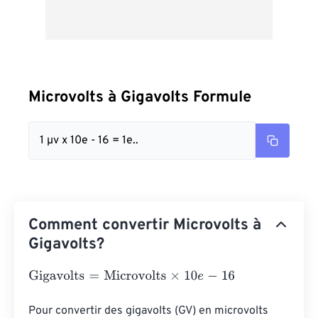
Microvolts à Gigavolts Formule
1 µv x 10e - 16 = 1e..
Comment convertir Microvolts à
Gigavolts?
Gigavolts
=
Microvolts
×
10
e
-
16
Pour convertir des gigavolts (GV) en microvolts 