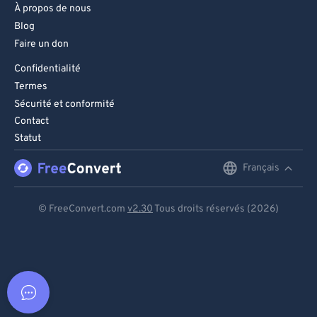
À propos de nous
Blog
Faire un don
Confidentialité
Termes
Sécurité et conformité
Contact
Statut
Français
English
Deutsch
© FreeConvert.com
v2.30
Tous droits réservés (2026)
Español
Français
Português
Italiano