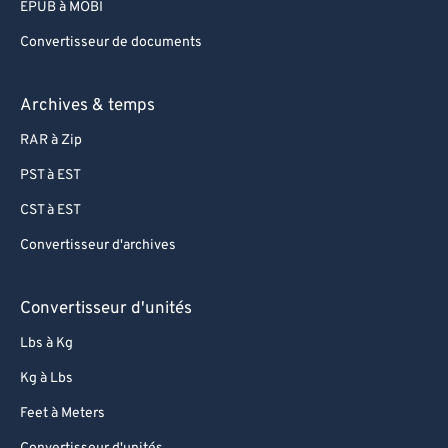
EPUB à MOBI
Convertisseur de documents
Archives & temps
RAR à Zip
PST à EST
CST à EST
Convertisseur d'archives
Convertisseur d'unités
Lbs à Kg
Kg à Lbs
Feet à Meters