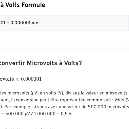
 à Volts Formule
001 = 0.000001 mv
nvertir Microvolts à Volts?
ts
×
0.000001
des microvolts (µV) en volts (V), divisez la valeur en microvolts
t, la conversion peut être représentée comme suit : Volts (V
0. Par exemple, si vous avez une valeur de 500 000 microvolts,
(V) = 500 000 µV / 1 000 000 = 0,5 V.