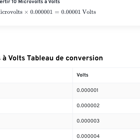
rtir 10 Microvolts à Volts
olts
×
0.000001
=
0.00001
Volts
 à Volts Tableau de conversion
Volts
0.000001
0.000002
0.000003
0.000004