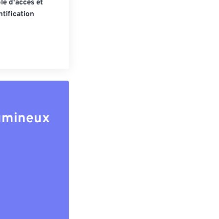
le d'accès et
tification
lumineux