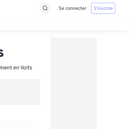
Se connecter
S'inscrire
s
ment en Volts