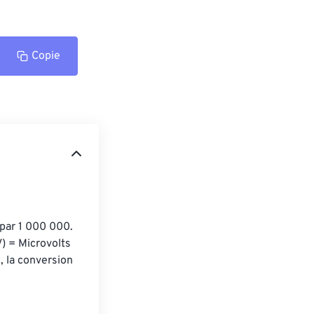
Copie
 par 1 000 000. 
) = Microvolts 
 la conversion 