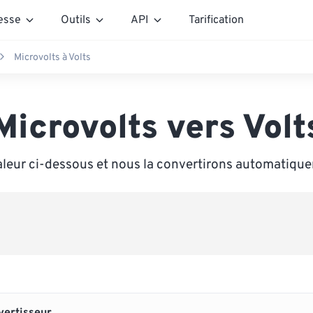
esse
Outils
API
Tarification
Microvolts à Volts
Microvolts vers Volt
aleur ci-dessous et nous la convertirons automatique