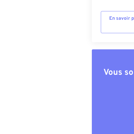
En savoir 
Vous so