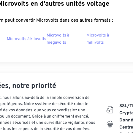
Microvolts en d'autres unités voltage
 peut convertir Microvolts dans ces autres formats :
Microvolts à
Microvolts à
Microvolts à kilovolts
megavolts
millivolts
es, notre priorité
 nous allons au-delà de la simple conversion de
es protégeons. Notre système de sécurité robuste
SSL/T
ité de vos données, que vous convertissiez une
Crypt
ou un document. Grâce à un chiffrement avancé,
Donnée
nnées sécurisés et une surveillance vigilante, nous
Centre
 tous les aspects de la sécurité de vos données.