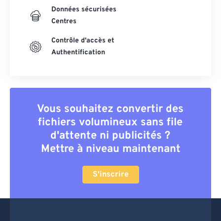
Données sécurisées
Centres
Contrôle d'accès et
Authentification
Vous souhaitez convertir des
fichiers volumineux sans file
d'attente ni publicités ?
Mettre à niveau maintenant
S'inscrire