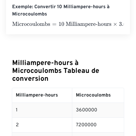
Exemple: Convertir 10 Milliampere-hours à
Microcoulombs
Microcoulombs
=
10 Milliampere-hours
×
3.6
e
+
6
=
360000
Milliampere-hours à
Microcoulombs Tableau de
conversion
Milliampere-hours
Microcoulombs
1
3600000
2
7200000