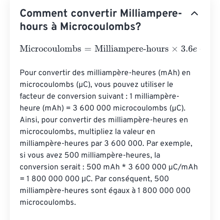
Comment convertir Milliampere-
hours à Microcoulombs?
Microcoulombs
=
Milliampere-hours
×
3.6
e
+
6
Pour convertir des milliampère-heures (mAh) en 
microcoulombs (µC), vous pouvez utiliser le 
facteur de conversion suivant : 1 milliampère-
heure (mAh) = 3 600 000 microcoulombs (µC). 
Ainsi, pour convertir des milliampère-heures en 
microcoulombs, multipliez la valeur en 
milliampère-heures par 3 600 000. Par exemple, 
si vous avez 500 milliampère-heures, la 
conversion serait : 500 mAh * 3 600 000 µC/mAh 
= 1 800 000 000 μC. Par conséquent, 500 
milliampère-heures sont égaux à 1 800 000 000 
microcoulombs.