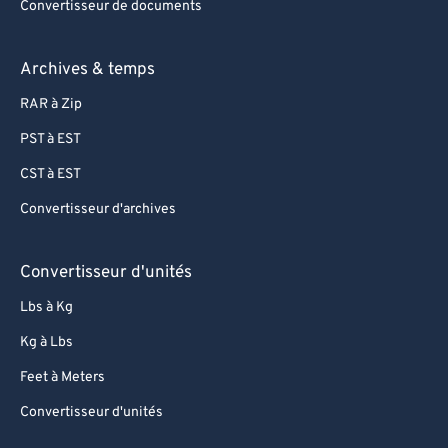
Convertisseur de documents
Archives & temps
RAR à Zip
PST à EST
CST à EST
Convertisseur d'archives
Convertisseur d'unités
Lbs à Kg
Kg à Lbs
Feet à Meters
Convertisseur d'unités