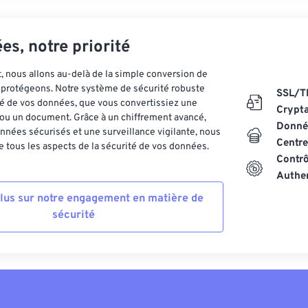
es, notre priorité
 nous allons au-delà de la simple conversion de
es protégeons. Notre système de sécurité robuste
SSL/T
ité de vos données, que vous convertissiez une
Crypt
ou un document. Grâce à un chiffrement avancé,
Donnée
nnées sécurisés et une surveillance vigilante, nous
Centre
 tous les aspects de la sécurité de vos données.
Contrô
Authen
plus sur notre engagement en matière de
sécurité