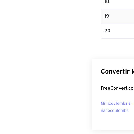
18
19
20
Convertir 
FreeConvert.com
Millicoulombs à
nanocoulombs