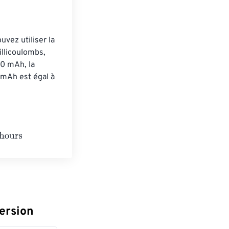
vez utiliser la 
llicoulombs, 
0 mAh, la 
mAh est égal à 
ersion