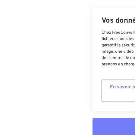
Vos donné
Chez FreeConvert,
fichiers : nous l
garantit la sécur
image, une vidéo 
des centres de do
prenons en charge
En savoir 