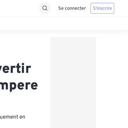
Se connecter
S'inscrire
ertir
ampere
iquement en