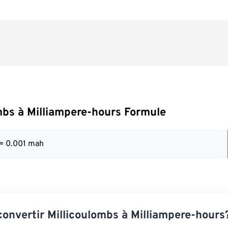
mbs à Milliampere-hours Formule
 = 0.001 mah
nvertir Millicoulombs à Milliampere-hours