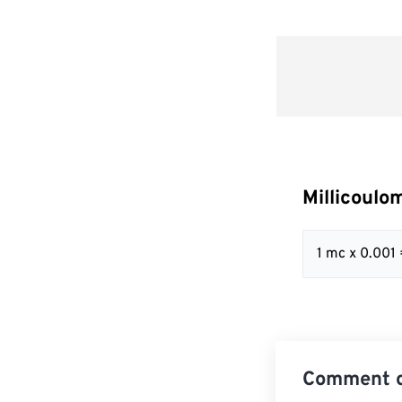
Millicoulo
1 mc x 0.001
Comment co