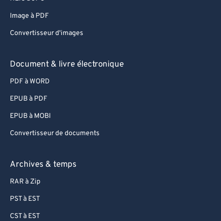
Image à PDF
Convertisseur d'images
Document & livre électronique
PDF à WORD
EPUB à PDF
EPUB à MOBI
Convertisseur de documents
Archives & temps
RAR à Zip
PST à EST
CST à EST