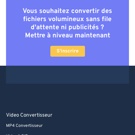
Vous souhaitez convertir des
fichiers volumineux sans file
d'attente ni publicités ?
Mettre à niveau maintenant
S'inscrire
Video Convertisseur
MP4 Convertisseur