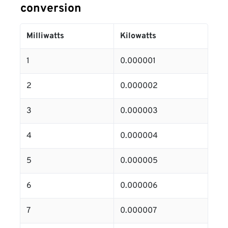
conversion
Milliwatts
Kilowatts
1
0.000001
2
0.000002
3
0.000003
4
0.000004
5
0.000005
6
0.000006
7
0.000007