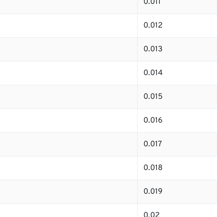
0.011
0.012
0.013
0.014
0.015
0.016
0.017
0.018
0.019
0.02