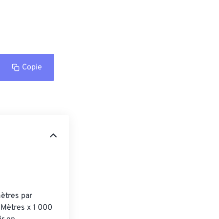
Copie
ètres par 
 Mètres x 1 000 