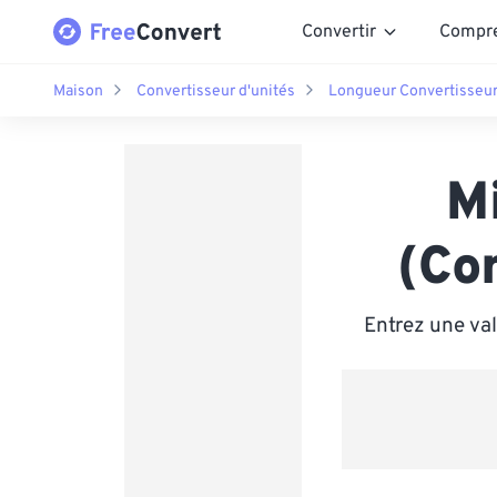
Convertir
Compr
Maison
Convertisseur d'unités
Longueur Convertisseu
M
(Co
Entrez une va