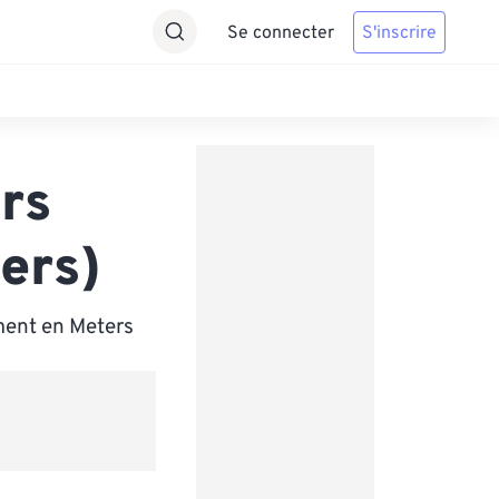
Se connecter
S'inscrire
rs
ers)
ment en Meters