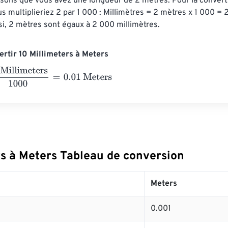
sons que vous avez une longueur de 2 mètres. Pour la converti
us multiplieriez 2 par 1 000 : Millimètres = 2 mètres x 1 000 = 
si, 2 mètres sont égaux à 2 000 millimètres.
rtir 10 Millimeters à Meters
limeters
1000
=
0.01
Meters
rs à Meters Tableau de conversion
Meters
0.001