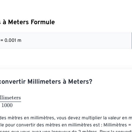
s à Meters Formule
 = 0.001 m
nvertir Millimeters à Meters?
eters
1000
des mètres en millimètres, vous devez multiplier la valeur en m
le pour convertir des mètres en millimètres est : Millimètres =