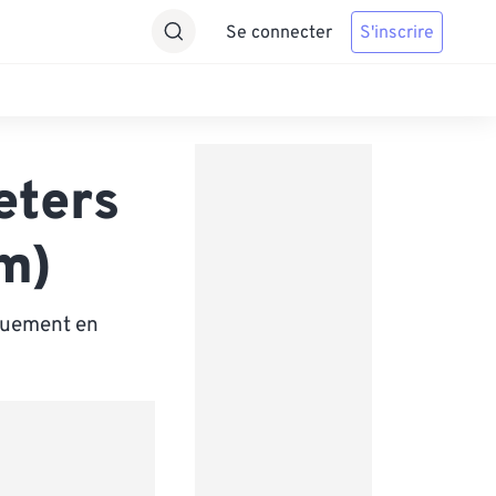
Se connecter
S'inscrire
eters
m)
iquement en