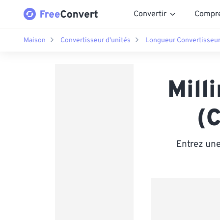
Convertir
Compr
Maison
Convertisseur d'unités
Longueur Convertisseu
Mill
(
Entrez une