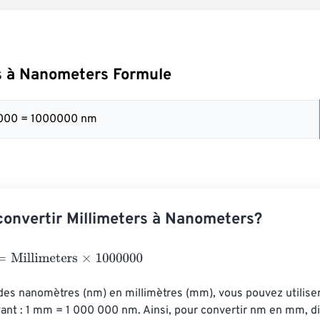
s à Nanometers Formule
000 = 1000000 nm
onvertir Millimeters à Nanometers?
illimeters
×
1000000
des nanomètres (nm) en millimètres (mm), vous pouvez utiliser 
ant : 1 mm = 1 000 000 nm. Ainsi, pour convertir nm en mm, div