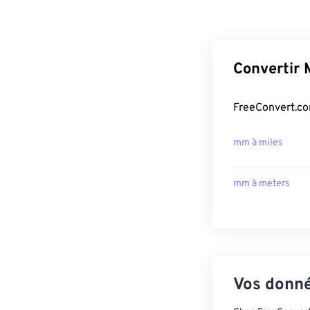
Convertir 
FreeConvert.com
mm à miles
mm à meters
Vos donné