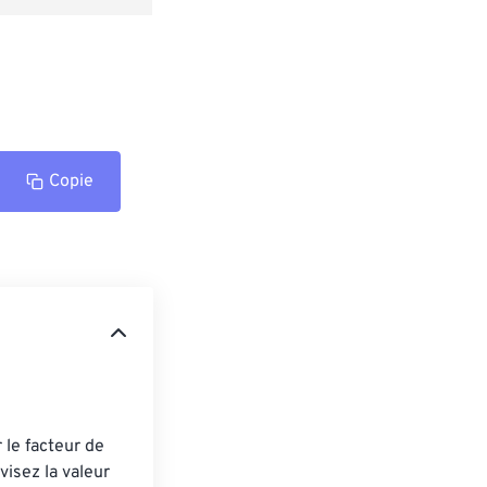
Copie
le facteur de 
isez la valeur 