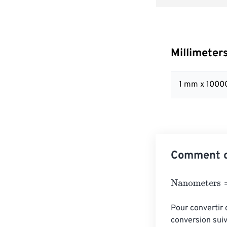
Millimeter
1 mm x 1000
Comment c
Nanometers
=
M
Pour convertir 
conversion suiv