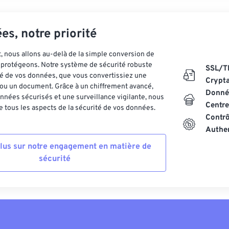
es, notre priorité
 nous allons au-delà de la simple conversion de
es protégeons. Notre système de sécurité robuste
SSL/T
ité de vos données, que vous convertissiez une
Crypt
ou un document. Grâce à un chiffrement avancé,
Donnée
nnées sécurisés et une surveillance vigilante, nous
Centre
 tous les aspects de la sécurité de vos données.
Contrô
Authen
plus sur notre engagement en matière de
sécurité