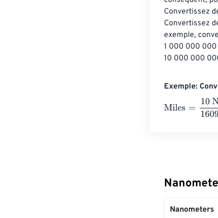
conséquent, pou
Convertissez de
Convertissez de
exemple, conve
1 000 000 000 
10 000 000 000
Exemple: Conve
Miles
=
10 Nano
Nanometer
Nanometers