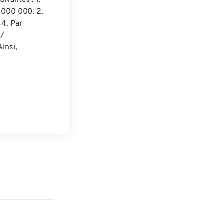
ivantes : 1. 
 000 000. 2. 
4. Par 
/ 
insi, 