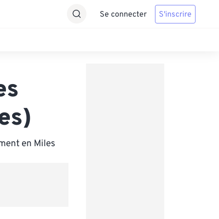
Se connecter
S'inscrire
es
es)
ment en Miles