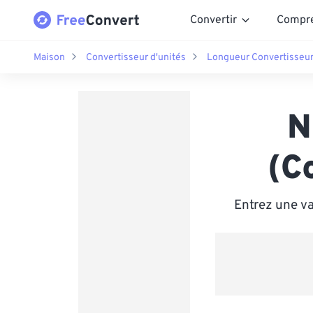
Convertir
Compr
Maison
Convertisseur d'unités
Longueur Convertisseu
N
(C
Entrez une v