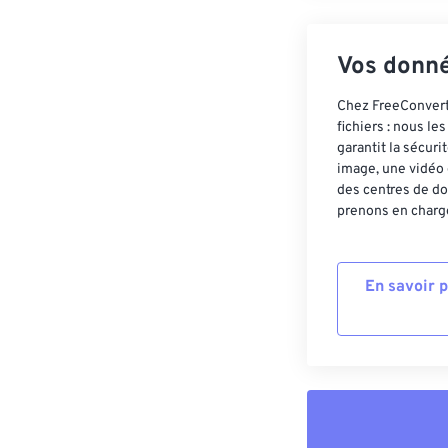
Vos donné
Chez FreeConvert,
fichiers : nous l
garantit la sécur
image, une vidéo 
des centres de do
prenons en charge
En savoir 