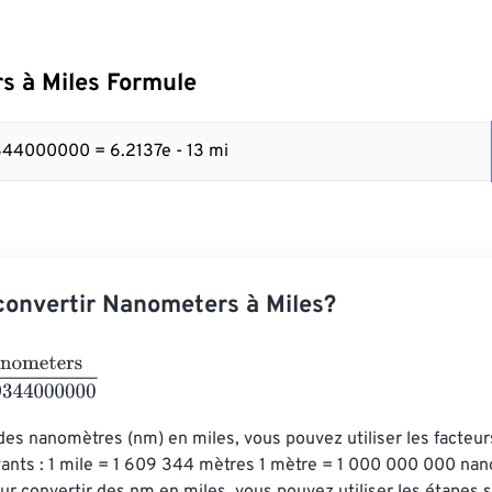
s à Miles Formule
344000000 = 6.2137e - 13 mi
onvertir Nanometers à Miles?
ers
1609344000000
des nanomètres (nm) en miles, vous pouvez utiliser les facteur
vants : 1 mile = 1 609 344 mètres 1 mètre = 1 000 000 000 nan