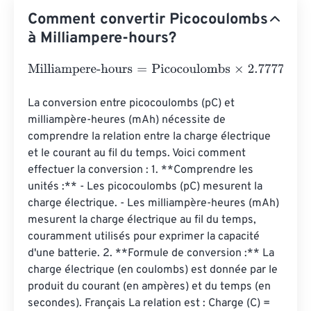
Comment convertir Picocoulombs
à Milliampere-hours?
Milliampere-hours
=
Picocoulombs
×
2.77778
e
-
13
La conversion entre picocoulombs (pC) et 
milliampère-heures (mAh) nécessite de 
comprendre la relation entre la charge électrique 
et le courant au fil du temps. Voici comment 
effectuer la conversion : 1. **Comprendre les 
unités :** - Les picocoulombs (pC) mesurent la 
charge électrique. - Les milliampère-heures (mAh) 
mesurent la charge électrique au fil du temps, 
couramment utilisés pour exprimer la capacité 
d'une batterie. 2. **Formule de conversion :** La 
charge électrique (en coulombs) est donnée par le 
produit du courant (en ampères) et du temps (en 
secondes). Français La relation est : Charge (C) = 