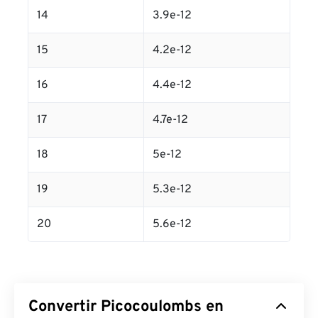
14
3.9e-12
15
4.2e-12
16
4.4e-12
17
4.7e-12
18
5e-12
19
5.3e-12
20
5.6e-12
Convertir Picocoulombs en