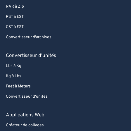
RAR à Zip
PST à EST
CST à EST
Convertisseur d'archives
Convertisseur d'unités
Lbs à Kg
Kg à Lbs
Feet à Meters
Convertisseur d'unités
Applications Web
Créateur de collages