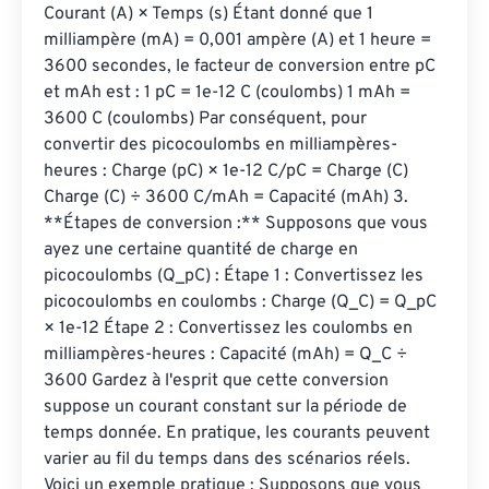
Courant (A) × Temps (s) Étant donné que 1 
milliampère (mA) = 0,001 ampère (A) et 1 heure = 
3600 secondes, le facteur de conversion entre pC 
et mAh est : 1 pC = 1e-12 C (coulombs) 1 mAh = 
3600 C (coulombs) Par conséquent, pour 
convertir des picocoulombs en milliampères-
heures : Charge (pC) × 1e-12 C/pC = Charge (C) 
Charge (C) ÷ 3600 C/mAh = Capacité (mAh) 3. 
**Étapes de conversion :** Supposons que vous 
ayez une certaine quantité de charge en 
picocoulombs (Q_pC) : Étape 1 : Convertissez les 
picocoulombs en coulombs : Charge (Q_C) = Q_pC 
× 1e-12 Étape 2 : Convertissez les coulombs en 
milliampères-heures : Capacité (mAh) = Q_C ÷ 
3600 Gardez à l'esprit que cette conversion 
suppose un courant constant sur la période de 
temps donnée. En pratique, les courants peuvent 
varier au fil du temps dans des scénarios réels. 
Voici un exemple pratique : Supposons que vous 