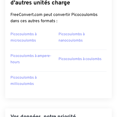
d'autres unités charge
FreeConvert.com peut convertir Picocoulombs
dans ces autres formats :
Picocoulombs à
Picocoulombs à
microcoulombs
nanocoulombs
Picocoulombs à ampere-
Picocoulombs à coulombs
hours
Picocoulombs à
millicoulombs