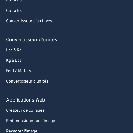
PST à EST
CST à EST
Convertisseur d'archives
Convertisseur d'unités
Lbs à Kg
Kg à Lbs
Feet à Meters
Convertisseur d'unités
Applications Web
Créateur de collages
Redimensionneur d'image
Recadrer l'image