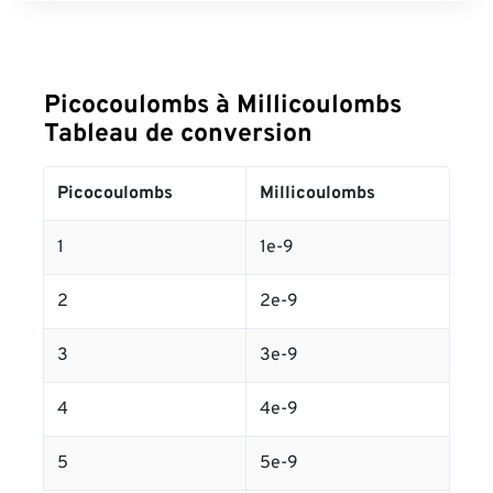
Picocoulombs à Millicoulombs
Tableau de conversion
Picocoulombs
Millicoulombs
1
1e-9
2
2e-9
3
3e-9
4
4e-9
5
5e-9