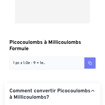
Picocoulombs à Millicoulombs
Formule
1 pc x 1.0e - 9 = 1e..
Comment convertir Picocoulombs
à Millicoulombs?