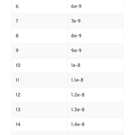
6
6e-9
7
7e-9
8
8e-9
9
9e-9
10
1e-8
11
1.1e-8
12
1.2e-8
13
1.3e-8
14
1.4e-8