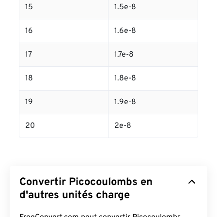
15
1.5e-8
16
1.6e-8
17
1.7e-8
18
1.8e-8
19
1.9e-8
20
2e-8
Convertir Picocoulombs en
d'autres unités charge