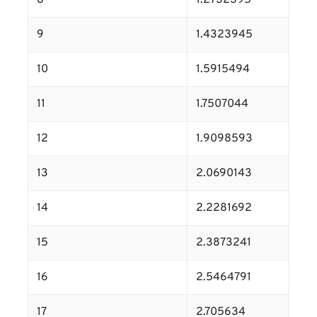
8
1.2732395
9
1.4323945
10
1.5915494
11
1.7507044
12
1.9098593
13
2.0690143
14
2.2281692
15
2.3873241
16
2.5464791
17
2.705634