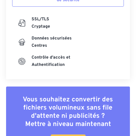
de sécurité
SSL/TLS
Cryptage
Données sécurisées
Centres
Contrôle d'accès et
Authentification
Vous souhaitez convertir des
fichiers volumineux sans file
d'attente ni publicités ?
Mettre à niveau maintenant