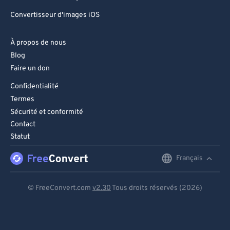
Convertisseur d'images iOS
À propos de nous
Blog
Faire un don
Confidentialité
Termes
Sécurité et conformité
Contact
Statut
Français
English
Deutsch
© FreeConvert.com
v2.30
Tous droits réservés (2026)
Español
Français