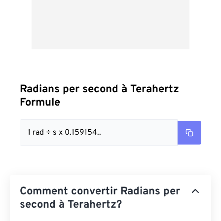
Radians per second à Terahertz
Formule
1 rad ÷ s x 0.159154..
Comment convertir Radians per
second à Terahertz?