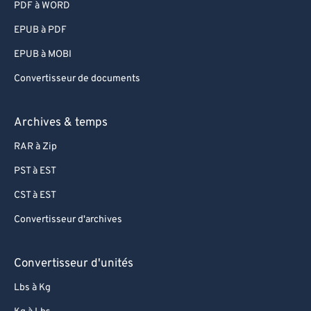
PDF à WORD
EPUB à PDF
EPUB à MOBI
Convertisseur de documents
Archives & temps
RAR à Zip
PST à EST
CST à EST
Convertisseur d'archives
Convertisseur d'unités
Lbs à Kg