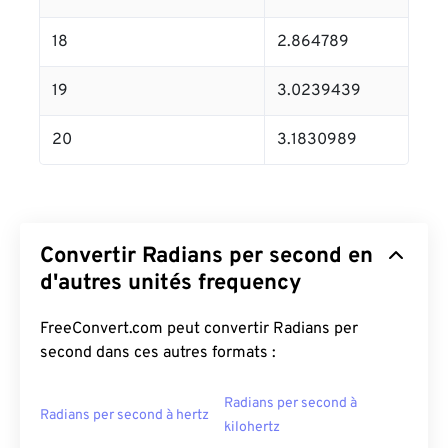
18
2.864789
19
3.0239439
20
3.1830989
Convertir Radians per second en
d'autres unités frequency
FreeConvert.com peut convertir Radians per
second dans ces autres formats :
Radians per second à
Radians per second à hertz
kilohertz