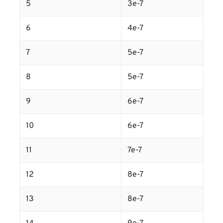
5
3e-7
6
4e-7
7
5e-7
8
5e-7
9
6e-7
10
6e-7
11
7e-7
12
8e-7
13
8e-7