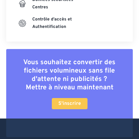
Centres
Contrôle d'accès et
Authentification
Vous souhaitez convertir des
fichiers volumineux sans file
d'attente ni publicités ?
Mettre à niveau maintenant
S'inscrire