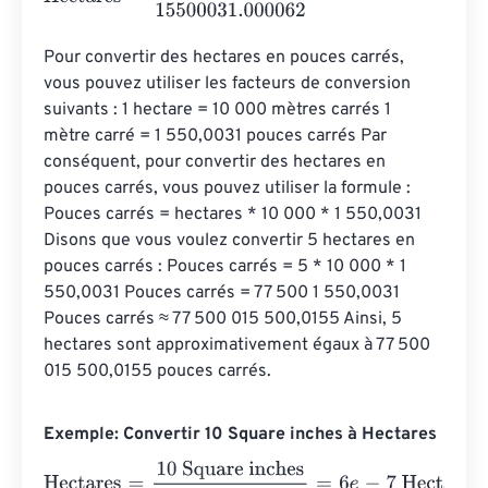
Pour convertir des hectares en pouces carrés, 
vous pouvez utiliser les facteurs de conversion 
suivants : 1 hectare = 10 000 mètres carrés 1 
mètre carré = 1 550,0031 pouces carrés Par 
conséquent, pour convertir des hectares en 
pouces carrés, vous pouvez utiliser la formule : 
Pouces carrés = hectares * 10 000 * 1 550,0031 
Disons que vous voulez convertir 5 hectares en 
pouces carrés : Pouces carrés = 5 * 10 000 * 1 
550,0031 Pouces carrés = 77 500 1 550,0031 
Pouces carrés ≈ 77 500 015 500,0155 Ainsi, 5 
hectares sont approximativement égaux à 77 500 
015 500,0155 pouces carrés.
Exemple: Convertir 10 Square inches à Hectares
Hectares
=
10 Square inches
15500031.000062
=
6
e
-
7
Hec