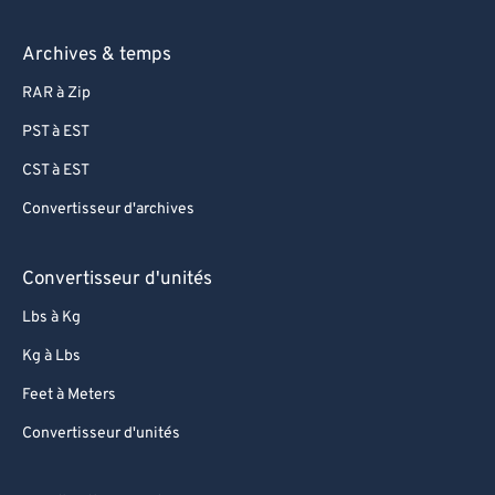
Archives & temps
RAR à Zip
PST à EST
CST à EST
Convertisseur d'archives
Convertisseur d'unités
Lbs à Kg
Kg à Lbs
Feet à Meters
Convertisseur d'unités