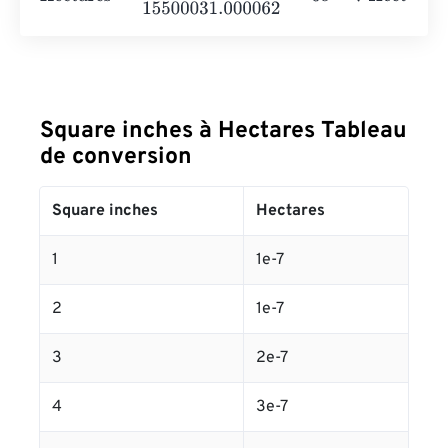
Square inches à Hectares Tableau
de conversion
Square inches
Hectares
1
1e-7
2
1e-7
3
2e-7
4
3e-7