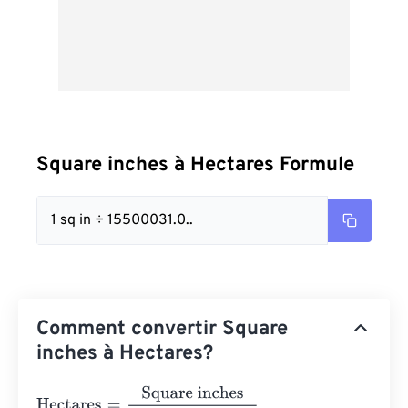
Square inches à Hectares Formule
1 sq in ÷ 15500031.0..
Comment convertir Square
inches à Hectares?
Hectares
=
Square inches
15500031.000062