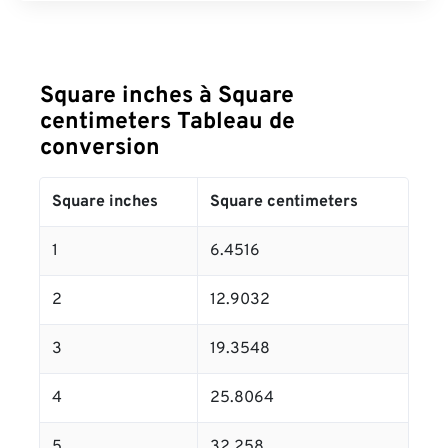
Square inches à Square
centimeters Tableau de
conversion
Square inches
Square centimeters
1
6.4516
2
12.9032
3
19.3548
4
25.8064
5
32.258