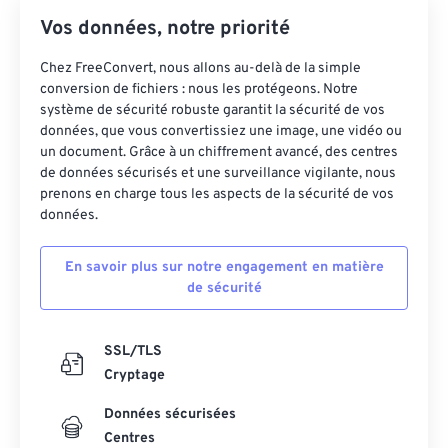
Vos données, notre priorité
Chez FreeConvert, nous allons au-delà de la simple
conversion de fichiers : nous les protégeons. Notre
système de sécurité robuste garantit la sécurité de vos
données, que vous convertissiez une image, une vidéo ou
un document. Grâce à un chiffrement avancé, des centres
de données sécurisés et une surveillance vigilante, nous
prenons en charge tous les aspects de la sécurité de vos
données.
En savoir plus sur notre engagement en matière
de sécurité
SSL/TLS
Cryptage
Données sécurisées
Centres