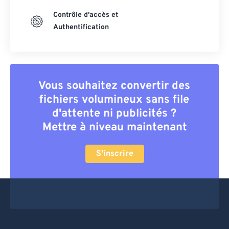
Contrôle d'accès et
Authentification
Vous souhaitez convertir des
fichiers volumineux sans file
d'attente ni publicités ?
Mettre à niveau maintenant
S'inscrire