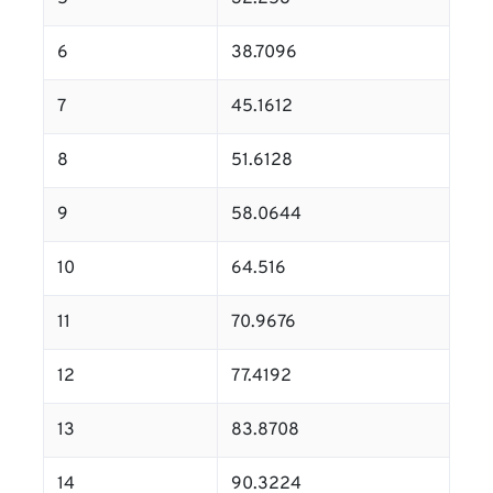
6
38.7096
7
45.1612
8
51.6128
9
58.0644
10
64.516
11
70.9676
12
77.4192
13
83.8708
14
90.3224