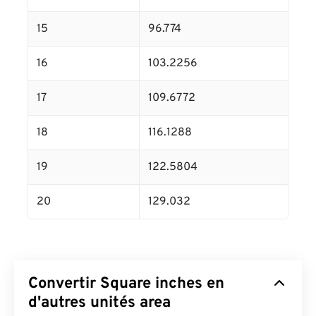
15
96.774
16
103.2256
17
109.6772
18
116.1288
19
122.5804
20
129.032
Convertir Square inches en
d'autres unités area