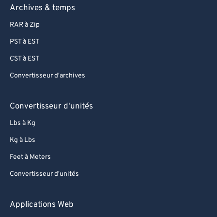
Archives & temps
RAR à Zip
PST à EST
CST à EST
Convertisseur d'archives
Convertisseur d'unités
Lbs à Kg
Kg à Lbs
Feet à Meters
Convertisseur d'unités
Applications Web