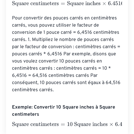
Square centimeters
=
Square inches
×
6.4516
Pour convertir des pouces carrés en centimètres 
carrés, vous pouvez utiliser le facteur de 
conversion de 1 pouce carré = 6,4516 centimètres 
carrés. 1. Multipliez le nombre de pouces carrés 
par le facteur de conversion : centimètres carrés = 
pouces carrés * 6,4516 Par exemple, disons que 
vous voulez convertir 10 pouces carrés en 
centimètres carrés : centimètres carrés = 10 * 
6,4516 = 64,516 centimètres carrés Par 
conséquent, 10 pouces carrés sont égaux à 64,516 
centimètres carrés.
Exemple: Convertir 10 Square inches à Square
centimeters
Square centimeters
=
10 Square inches
×
6.4516
=
64.516
S