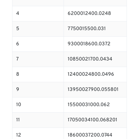
4
6200012400.0248
5
7750015500.031
6
9300018600.0372
7
10850021700.0434
8
12400024800.0496
9
13950027900.055801
10
15500031000.062
11
17050034100.068201
12
18600037200.0744