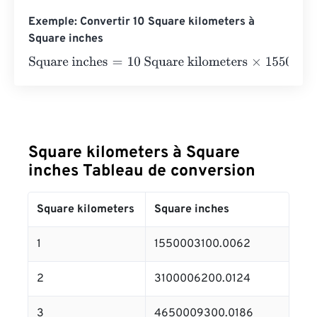
Exemple: Convertir 10 Square kilometers à
Square inches
Square inches
=
10 Square kilometers
×
1550003100.006
Square kilometers à Square
inches Tableau de conversion
Square kilometers
Square inches
1
1550003100.0062
2
3100006200.0124
3
4650009300.0186