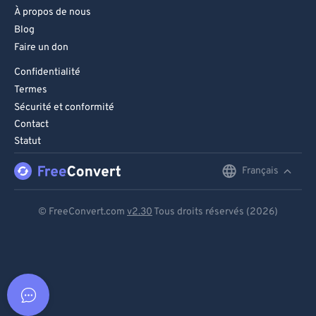
À propos de nous
Blog
Faire un don
Confidentialité
Termes
Sécurité et conformité
Contact
Statut
Français
English
Deutsch
© FreeConvert.com
v2.30
Tous droits réservés (2026)
Español
Français
Português