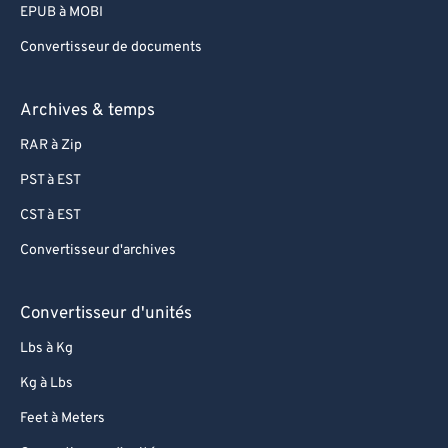
EPUB à MOBI
Convertisseur de documents
Archives & temps
RAR à Zip
PST à EST
CST à EST
Convertisseur d'archives
Convertisseur d'unités
Lbs à Kg
Kg à Lbs
Feet à Meters