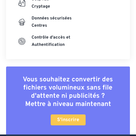
Cryptage
Données sécurisées
Centres
Contrôle d'accès et
Authentification
Vous souhaitez convertir des
fichiers volumineux sans file
d'attente ni publicités ?
Mettre à niveau maintenant
S'inscrire