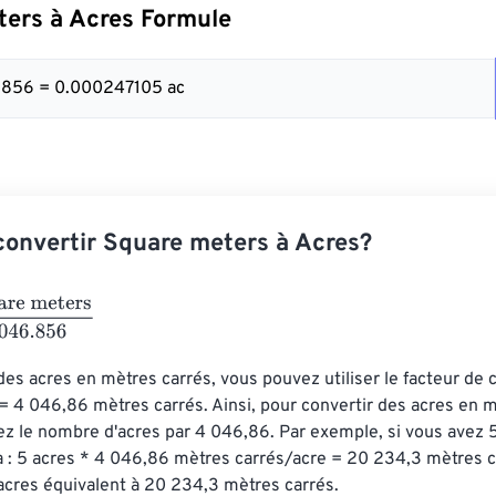
ers à Acres Formule
.856 = 0.000247105 ac
onvertir Square meters à Acres?
meters
4046.856
des acres en mètres carrés, vous pouvez utiliser le facteur de 
e = 4 046,86 mètres carrés. Ainsi, pour convertir des acres en m
ez le nombre d'acres par 4 046,86. Par exemple, si vous avez 5 
 : 5 acres * 4 046,86 mètres carrés/acre = 20 234,3 mètres ca
acres équivalent à 20 234,3 mètres carrés.