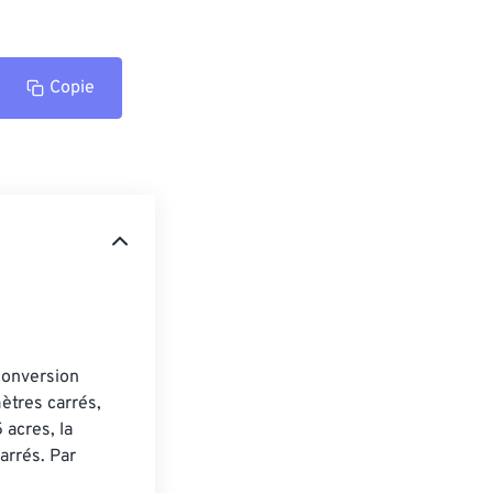
Copie
conversion 
ètres carrés, 
acres, la 
rrés. Par 