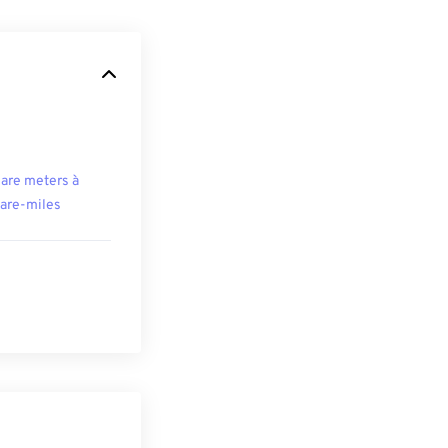
are meters à
are-miles