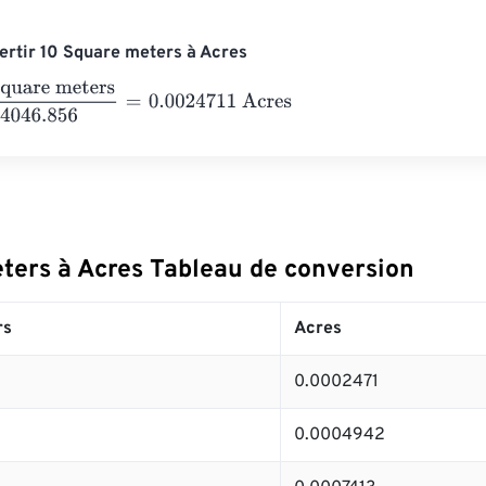
rtir 10 Square meters à Acres
re meters
4046.856
=
0.0024711
Acres
ters à Acres Tableau de conversion
rs
Acres
0.0002471
0.0004942