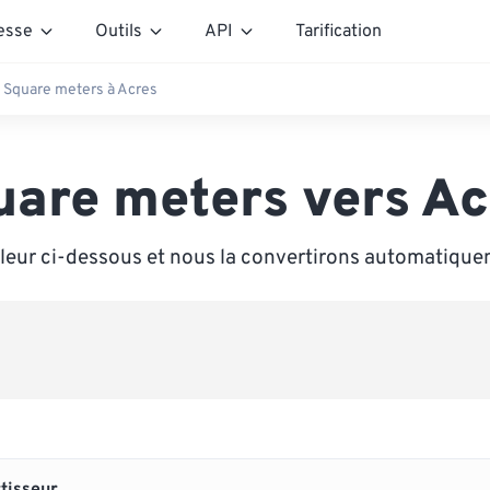
esse
Outils
API
Tarification
Square meters à Acres
uare meters vers Ac
leur ci-dessous et nous la convertirons automatiqu