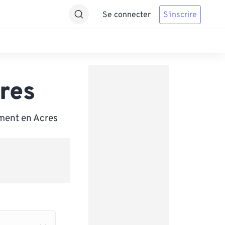
Se connecter
S'inscrire
res
ement en Acres