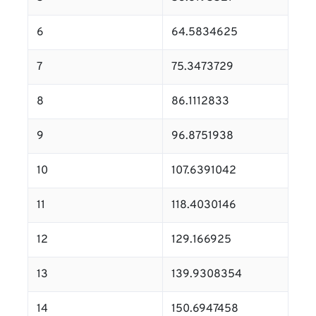
6
64.5834625
7
75.3473729
8
86.1112833
9
96.8751938
10
107.6391042
11
118.4030146
12
129.166925
13
139.9308354
14
150.6947458