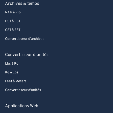
Archives & temps
RAR à Zip
PST à EST
CST à EST
Convertisseur d'archives
Convertisseur d'unités
Lbs à Kg
Kg à Lbs
Feet à Meters
Convertisseur d'unités
Applications Web