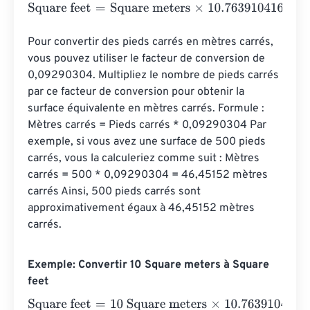
Square feet
=
Square meters
×
10.76391041671
Pour convertir des pieds carrés en mètres carrés, 
vous pouvez utiliser le facteur de conversion de 
0,09290304. Multipliez le nombre de pieds carrés 
par ce facteur de conversion pour obtenir la 
surface équivalente en mètres carrés. Formule : 
Mètres carrés = Pieds carrés * 0,09290304 Par 
exemple, si vous avez une surface de 500 pieds 
carrés, vous la calculeriez comme suit : Mètres 
carrés = 500 * 0,09290304 = 46,45152 mètres 
carrés Ainsi, 500 pieds carrés sont 
approximativement égaux à 46,45152 mètres 
carrés.
Exemple: Convertir 10 Square meters à Square
feet
Square feet
=
10 Square meters
×
10.76391041671
=
107.63