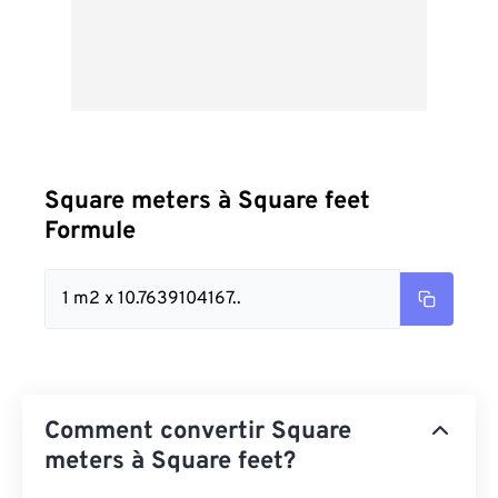
Square meters à Square feet
Formule
1 m2 x 10.7639104167..
Comment convertir Square
meters à Square feet?