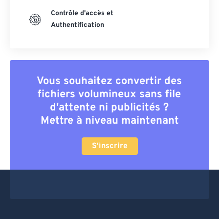
Contrôle d'accès et
Authentification
Vous souhaitez convertir des
fichiers volumineux sans file
d'attente ni publicités ?
Mettre à niveau maintenant
S'inscrire