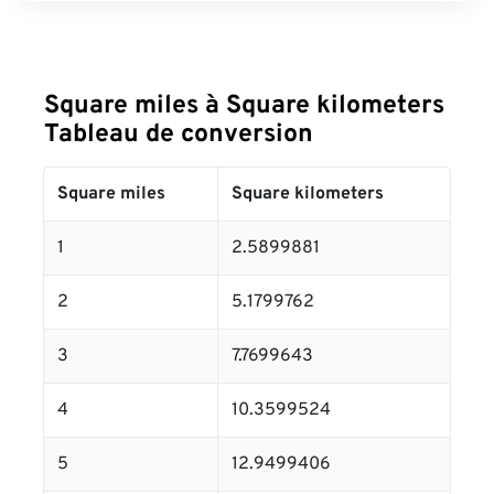
Square miles à Square kilometers
Tableau de conversion
Square miles
Square kilometers
1
2.5899881
2
5.1799762
3
7.7699643
4
10.3599524
5
12.9499406