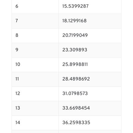
6
15.5399287
7
18.1299168
8
20.7199049
9
23.309893
10
25.8998811
11
28.4898692
12
31.0798573
13
33.6698454
14
36.2598335