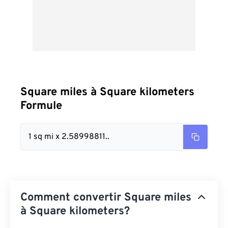
Square miles à Square kilometers
Formule
1 sq mi x 2.58998811..
Comment convertir Square miles
à Square kilometers?