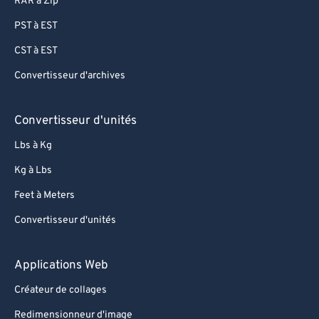
RAR à Zip
PST à EST
CST à EST
Convertisseur d'archives
Convertisseur d'unités
Lbs à Kg
Kg à Lbs
Feet à Meters
Convertisseur d'unités
Applications Web
Créateur de collages
Redimensionneur d'image