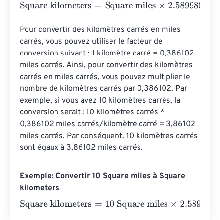
Square kilometers
=
Square miles
×
2.589988110336
Pour convertir des kilomètres carrés en miles 
carrés, vous pouvez utiliser le facteur de 
conversion suivant : 1 kilomètre carré = 0,386102 
miles carrés. Ainsi, pour convertir des kilomètres 
carrés en miles carrés, vous pouvez multiplier le 
nombre de kilomètres carrés par 0,386102. Par 
exemple, si vous avez 10 kilomètres carrés, la 
conversion serait : 10 kilomètres carrés * 
0,386102 miles carrés/kilomètre carré = 3,86102 
miles carrés. Par conséquent, 10 kilomètres carrés 
sont égaux à 3,86102 miles carrés.
Exemple: Convertir 10 Square miles à Square
kilometers
Square kilometers
=
10 Square miles
×
2.589988110336
=