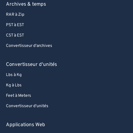
Archives & temps
RAR à Zip
PST à EST
CST à EST
Convertisseur d'archives
Convertisseur d'unités
Lbs à Kg
Kg à Lbs
Feet à Meters
Convertisseur d'unités
Applications Web