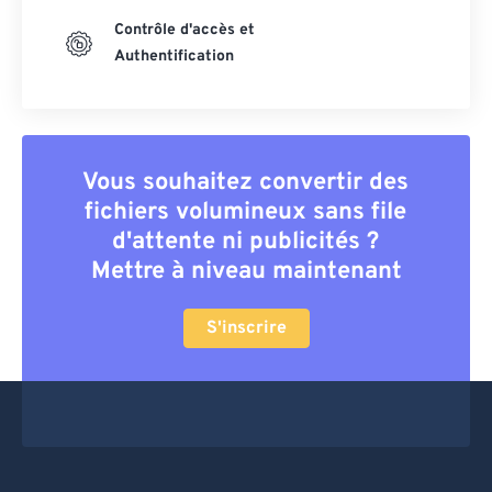
Contrôle d'accès et
Authentification
Vous souhaitez convertir des
fichiers volumineux sans file
d'attente ni publicités ?
Mettre à niveau maintenant
S'inscrire