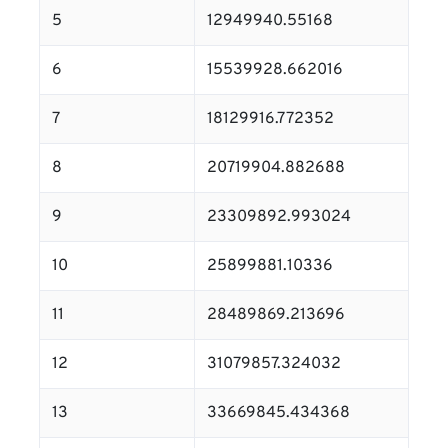
5
12949940.55168
6
15539928.662016
7
18129916.772352
8
20719904.882688
9
23309892.993024
10
25899881.10336
11
28489869.213696
12
31079857.324032
13
33669845.434368