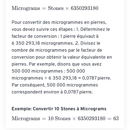
Micrograms
=
Stones
×
6350293180
Pour convertir des microgrammes en pierres, 
vous devez suivre ces étapes : 1. Déterminez le 
facteur de conversion : 1 pierre équivaut à 
6 350 293,18 microgrammes. 2. Divisez le 
nombre de microgrammes par le facteur de 
conversion pour obtenir la valeur équivalente en 
pierres. Par exemple, disons que vous avez 
500 000 microgrammes : 500 000 
microgrammes ÷ 6 350 293,18 = 0,0787 pierre. 
Par conséquent, 500 000 microgrammes 
correspondent environ à 0,0787 pierre.
Exemple: Convertir 10 Stones à Micrograms
Micrograms
=
10 Stones
×
6350293180
=
63502931800
M