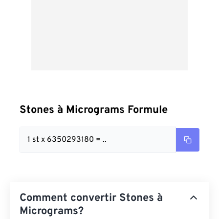
Stones à Micrograms Formule
1 st x 6350293180 = ..
Comment convertir Stones à
Micrograms?