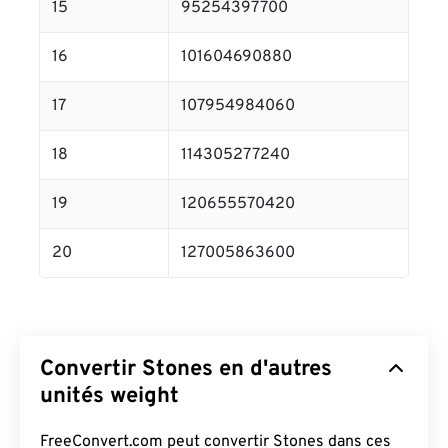
15
95254397700
16
101604690880
17
107954984060
18
114305277240
19
120655570420
20
127005863600
Convertir Stones en d'autres
unités weight
FreeConvert.com peut convertir Stones dans ces