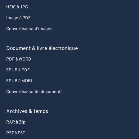
HEIC à JPG
Image à PDF
Convertisseur d'images
Document & livre électronique
PDF à WORD
EPUB à PDF
EPUB à MOBI
Convertisseur de documents
Archives & temps
RAR à Zip
PST à EST