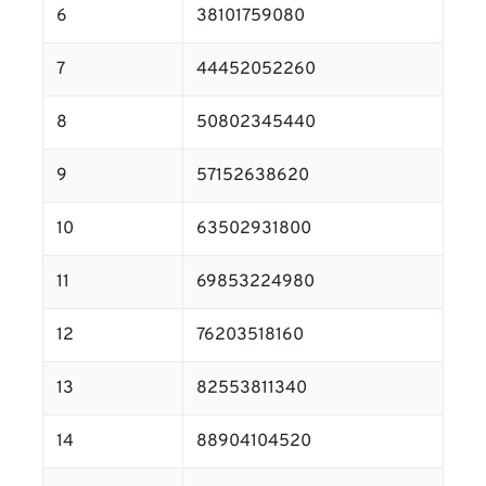
6
38101759080
7
44452052260
8
50802345440
9
57152638620
10
63502931800
11
69853224980
12
76203518160
13
82553811340
14
88904104520