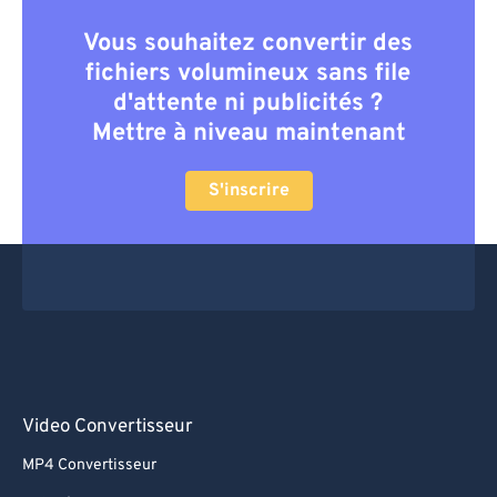
Vous souhaitez convertir des
fichiers volumineux sans file
d'attente ni publicités ?
Mettre à niveau maintenant
S'inscrire
Video Convertisseur
MP4 Convertisseur