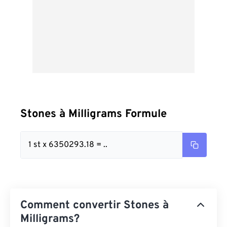
Stones à Milligrams Formule
1 st x 6350293.18 = ..
Comment convertir Stones à
Milligrams?