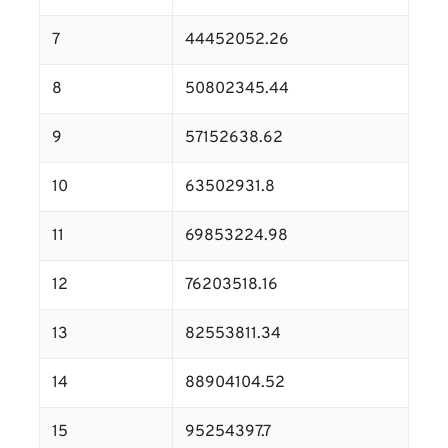
7
44452052.26
8
50802345.44
9
57152638.62
10
63502931.8
11
69853224.98
12
76203518.16
13
82553811.34
14
88904104.52
15
95254397.7