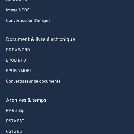
Image à PDF
Convertisseur d'images
Document & livre électronique
PDF à WORD
EPUB à PDF
EPUB à MOBI
Convertisseur de documents
Archives & temps
RAR à Zip
PST à EST
CST à EST