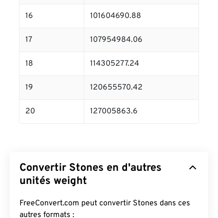
16
101604690.88
17
107954984.06
18
114305277.24
19
120655570.42
20
127005863.6
Convertir Stones en d'autres
unités weight
FreeConvert.com peut convertir Stones dans ces
autres formats :