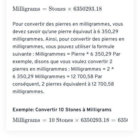
Milligrams
=
Stones
×
6350293.18
Pour convertir des pierres en milligrammes, vous 
devez savoir qu'une pierre équivaut à 6 350,29 
milligrammes. Ainsi, pour convertir des pierres en 
milligrammes, vous pouvez utiliser la formule 
suivante : Milligrammes = Pierre * 6 350,29 Par 
exemple, disons que vous voulez convertir 2 
pierres en milligrammes : Milligrammes = 2 * 
6 350,29 Milligrammes = 12 700,58 Par 
conséquent, 2 pierres équivalent à 12 700,58 
milligrammes.
Exemple: Convertir 10 Stones à Milligrams
Milligrams
=
10 Stones
×
6350293.18
=
63502931.8
Millig