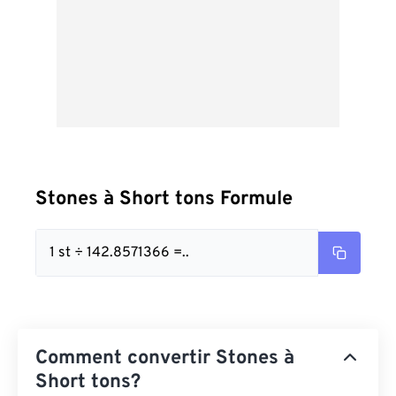
Stones à Short tons Formule
1 st ÷ 142.8571366 =..
Comment convertir Stones à
Short tons?