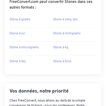
FreeConvert.com peut convertir Stones dans ces
autres formats :
Stone à grams
Stone à long-ton
Stone à oz
Stone à milligrams
Stone à micrograms
Stone à kg
Stone à lbs
Stone à tons
Vos données, notre priorité
Chez FreeConvert, nous allons au-delà de la simple
conversion de fichiers : nous les protégeons. Notre