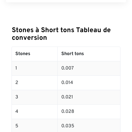
Stones à Short tons Tableau de
conversion
Stones
Short tons
1
0.007
2
0.014
3
0.021
4
0.028
5
0.035