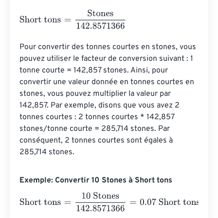
Short tons
=
Stones
142.8571366
Pour convertir des tonnes courtes en stones, vous 
pouvez utiliser le facteur de conversion suivant : 1 
tonne courte = 142,857 stones. Ainsi, pour 
convertir une valeur donnée en tonnes courtes en 
stones, vous pouvez multiplier la valeur par 
142,857. Par exemple, disons que vous avez 2 
tonnes courtes : 2 tonnes courtes * 142,857 
stones/tonne courte = 285,714 stones. Par 
conséquent, 2 tonnes courtes sont égales à 
285,714 stones.
Exemple: Convertir 10 Stones à Short tons
Short tons
=
10 Stones
142.8571366
=
0.07
Short tons