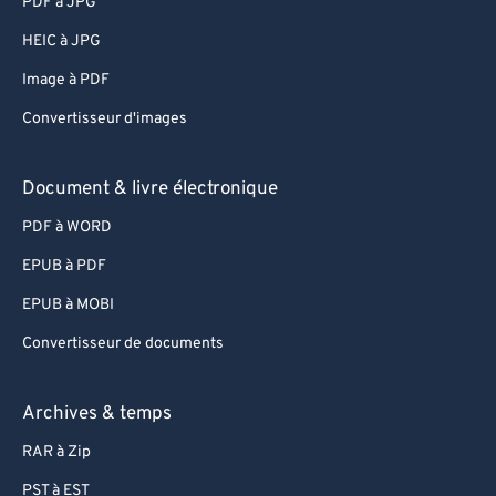
PDF à JPG
HEIC à JPG
Image à PDF
Convertisseur d'images
Document & livre électronique
PDF à WORD
EPUB à PDF
EPUB à MOBI
Convertisseur de documents
Archives & temps
RAR à Zip
PST à EST