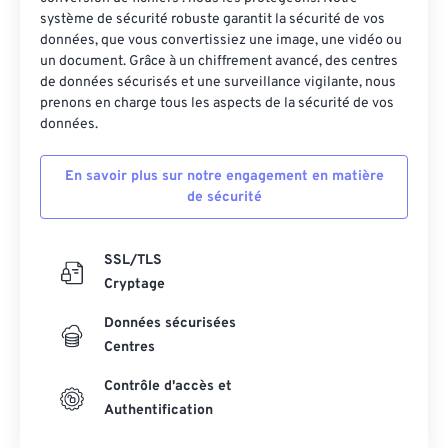
système de sécurité robuste garantit la sécurité de vos
données, que vous convertissiez une image, une vidéo ou
un document. Grâce à un chiffrement avancé, des centres
de données sécurisés et une surveillance vigilante, nous
prenons en charge tous les aspects de la sécurité de vos
données.
En savoir plus sur notre engagement en matière
de sécurité
SSL/TLS
Cryptage
Données sécurisées
Centres
Contrôle d'accès et
Authentification