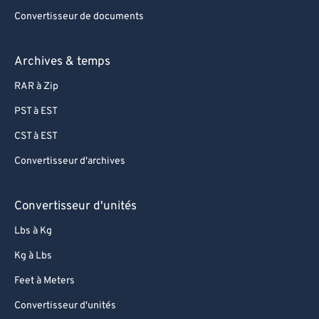
Convertisseur de documents
Archives & temps
RAR à Zip
PST à EST
CST à EST
Convertisseur d'archives
Convertisseur d'unités
Lbs à Kg
Kg à Lbs
Feet à Meters
Convertisseur d'unités