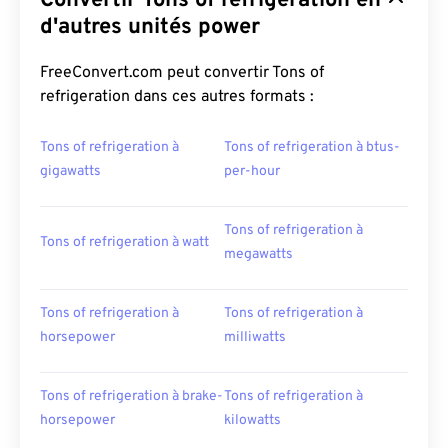
Convertir Tons of refrigeration en
d'autres unités power
FreeConvert.com peut convertir Tons of
refrigeration dans ces autres formats :
Tons of refrigeration à
Tons of refrigeration à btus-
gigawatts
per-hour
Tons of refrigeration à
Tons of refrigeration à watt
megawatts
Tons of refrigeration à
Tons of refrigeration à
horsepower
milliwatts
Tons of refrigeration à brake-
Tons of refrigeration à
horsepower
kilowatts