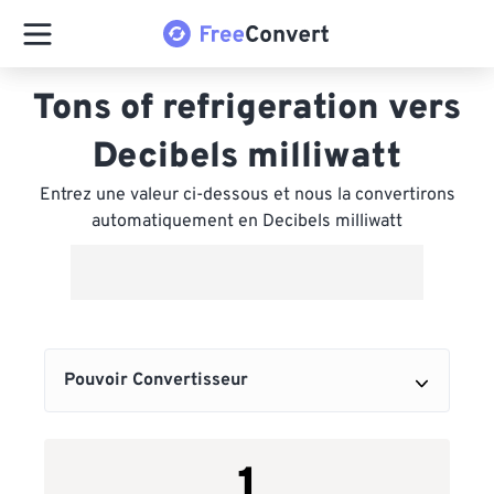
Tons of refrigeration vers
Decibels milliwatt
Entrez une valeur ci-dessous et nous la convertirons
automatiquement en Decibels milliwatt