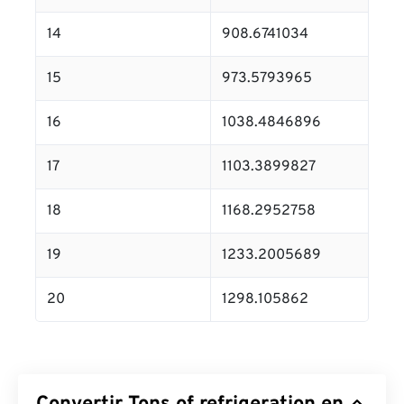
14
908.6741034
15
973.5793965
16
1038.4846896
17
1103.3899827
18
1168.2952758
19
1233.2005689
20
1298.105862