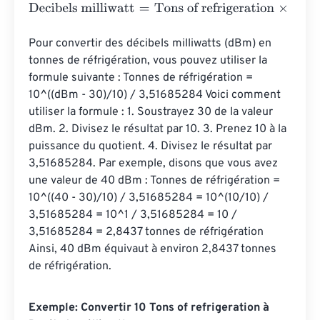
Decibels milliwatt
=
Tons of refrigeration
×
64.9052931
Pour convertir des décibels milliwatts (dBm) en 
tonnes de réfrigération, vous pouvez utiliser la 
formule suivante : Tonnes de réfrigération = 
10^((dBm - 30)/10) / 3,51685284 Voici comment 
utiliser la formule : 1. Soustrayez 30 de la valeur 
dBm. 2. Divisez le résultat par 10. 3. Prenez 10 à la 
puissance du quotient. 4. Divisez le résultat par 
3,51685284. Par exemple, disons que vous avez 
une valeur de 40 dBm : Tonnes de réfrigération = 
10^((40 - 30)/10) / 3,51685284 = 10^(10/10) / 
3,51685284 = 10^1 / 3,51685284 = 10 / 
3,51685284 = 2,8437 tonnes de réfrigération 
Ainsi, 40 dBm équivaut à environ 2,8437 tonnes 
de réfrigération.
Exemple: Convertir 10 Tons of refrigeration à