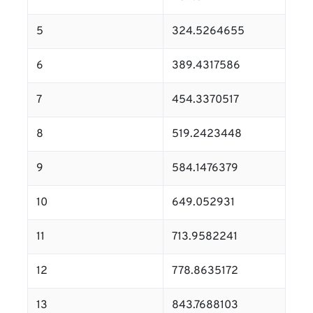
5
324.5264655
6
389.4317586
7
454.3370517
8
519.2423448
9
584.1476379
10
649.052931
11
713.9582241
12
778.8635172
13
843.7688103