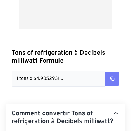
Tons of refrigeration à Decibels
milliwatt Formule
1 tons x 64.9052931 ..
Comment convertir Tons of
refrigeration à Decibels milliwatt?