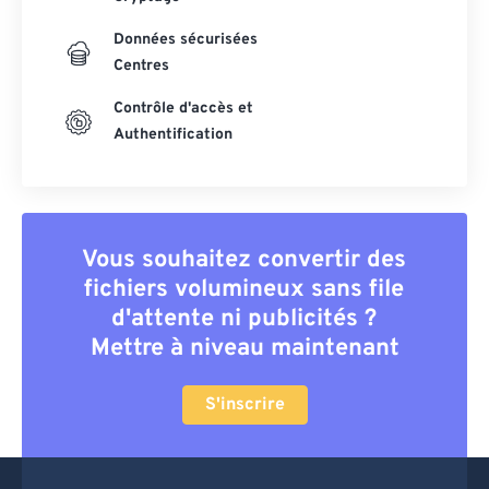
Données sécurisées
Centres
Contrôle d'accès et
Authentification
Vous souhaitez convertir des
fichiers volumineux sans file
d'attente ni publicités ?
Mettre à niveau maintenant
S'inscrire