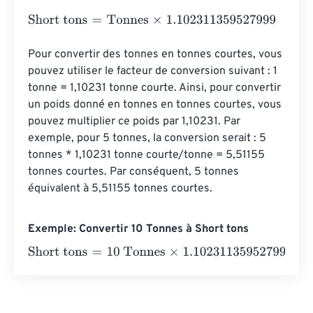
Short tons
=
Tonnes
×
1.102311359527999
Pour convertir des tonnes en tonnes courtes, vous 
pouvez utiliser le facteur de conversion suivant : 1 
tonne = 1,10231 tonne courte. Ainsi, pour convertir 
un poids donné en tonnes en tonnes courtes, vous 
pouvez multiplier ce poids par 1,10231. Par 
exemple, pour 5 tonnes, la conversion serait : 5 
tonnes * 1,10231 tonne courte/tonne = 5,51155 
tonnes courtes. Par conséquent, 5 tonnes 
équivalent à 5,51155 tonnes courtes.
Exemple: Convertir 10 Tonnes à Short tons
Short tons
=
10 Tonnes
×
1.102311359527999
=
11.0231136