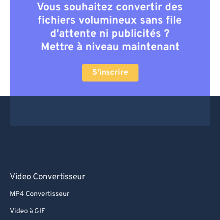
Vous souhaitez convertir des
fichiers volumineux sans file
d'attente ni publicités ?
Mettre à niveau maintenant
S'inscrire
Video Convertisseur
MP4 Convertisseur
Video à GIF