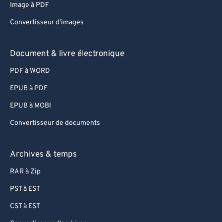
Image à PDF
Convertisseur d'images
Document & livre électronique
PDF à WORD
EPUB à PDF
EPUB à MOBI
Convertisseur de documents
Archives & temps
RAR à Zip
PST à EST
CST à EST