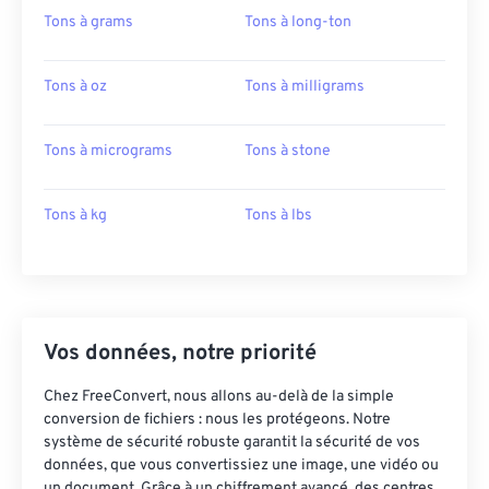
Tons à grams
Tons à long-ton
Tons à oz
Tons à milligrams
Tons à micrograms
Tons à stone
Tons à kg
Tons à lbs
Vos données, notre priorité
Chez FreeConvert, nous allons au-delà de la simple
conversion de fichiers : nous les protégeons. Notre
système de sécurité robuste garantit la sécurité de vos
données, que vous convertissiez une image, une vidéo ou
un document. Grâce à un chiffrement avancé, des centres