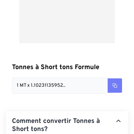
Tonnes à Short tons Formule
1 MT x 1.10231135952..
Comment convertir Tonnes à
Short tons?