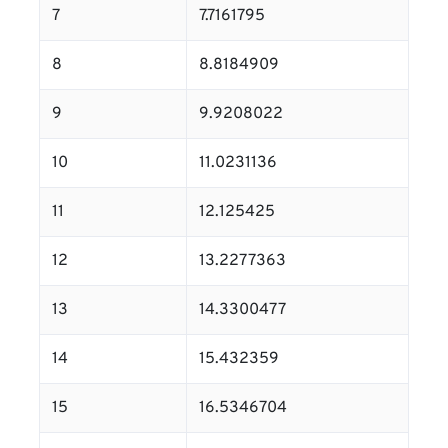
7
7.7161795
8
8.8184909
9
9.9208022
10
11.0231136
11
12.125425
12
13.2277363
13
14.3300477
14
15.432359
15
16.5346704