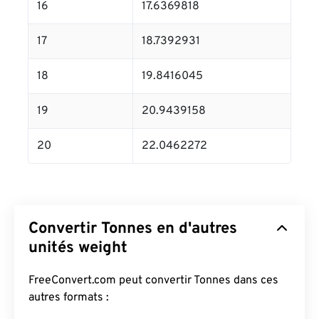
16
17.6369818
17
18.7392931
18
19.8416045
19
20.9439158
20
22.0462272
Convertir Tonnes en d'autres
unités weight
FreeConvert.com peut convertir Tonnes dans ces
autres formats :