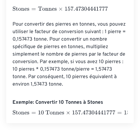
Stones
=
Tonnes
×
157.47304441777
Pour convertir des pierres en tonnes, vous pouvez 
utiliser le facteur de conversion suivant : 1 pierre = 
0,157473 tonne. Pour convertir un nombre 
spécifique de pierres en tonnes, multipliez 
simplement le nombre de pierres par le facteur de 
conversion. Par exemple, si vous avez 10 pierres : 
10 pierres * 0,157473 tonne/pierre = 1,57473 
tonne. Par conséquent, 10 pierres équivalent à 
environ 1,57473 tonne.
Exemple: Convertir 10 Tonnes à Stones
Stones
=
10 Tonnes
×
157.47304441777
=
1574.7304442
St