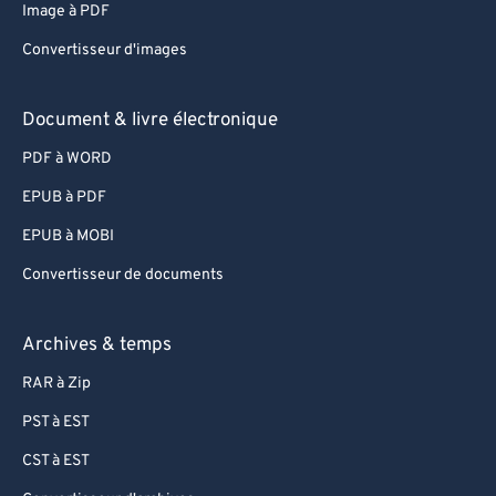
Image à PDF
Convertisseur d'images
Document & livre électronique
PDF à WORD
EPUB à PDF
EPUB à MOBI
Convertisseur de documents
Archives & temps
RAR à Zip
PST à EST
CST à EST