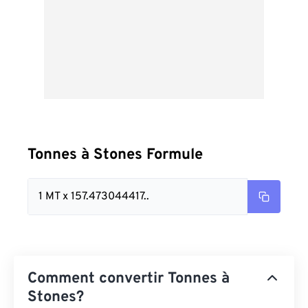
Tonnes à Stones Formule
1 MT x 157.473044417..
Comment convertir Tonnes à
Stones?