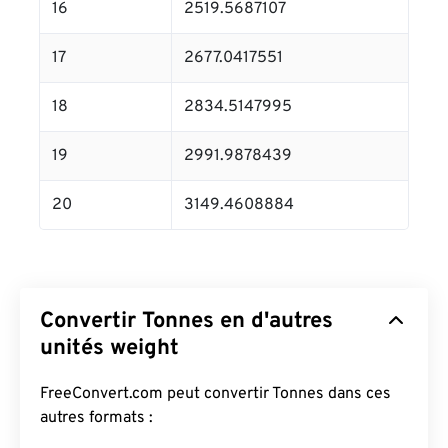
16
2519.5687107
17
2677.0417551
18
2834.5147995
19
2991.9878439
20
3149.4608884
Convertir Tonnes en d'autres
unités weight
FreeConvert.com peut convertir Tonnes dans ces
autres formats :