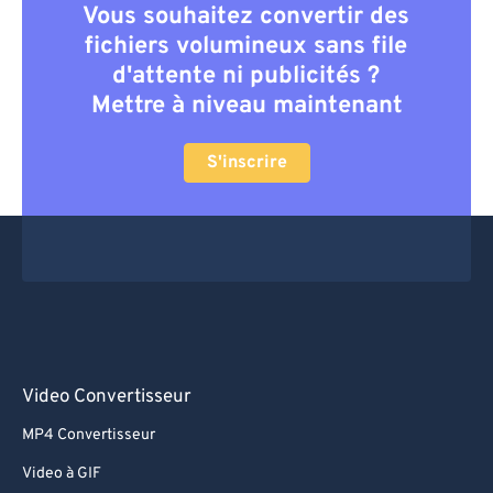
Vous souhaitez convertir des
fichiers volumineux sans file
d'attente ni publicités ?
Mettre à niveau maintenant
S'inscrire
Video Convertisseur
MP4 Convertisseur
Video à GIF