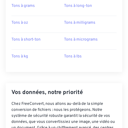
Tons à grams
Tons à long-ton
Tons à oz
Tons à milligrams
Tons à short-ton
Tons à micrograms
Tons à kg
Tons à lbs
Vos données, notre priorité
Chez FreeConvert, nous allons au-delà de la simple
conversion de fichiers : nous les protégeons. Notre
système de sécurité robuste garantit la sécurité de vos
données, que vous convertissiez une image, une vidéo ou
un document. Grâce à un chiffrement avancé, des centres