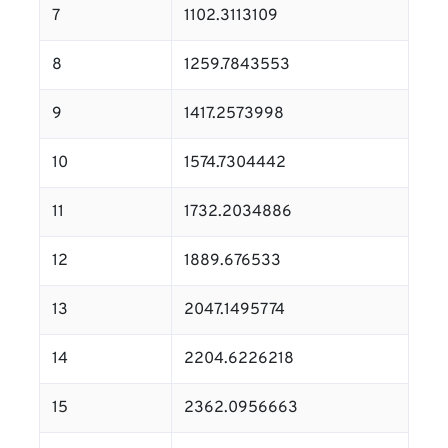
7
1102.3113109
8
1259.7843553
9
1417.2573998
10
1574.7304442
11
1732.2034886
12
1889.676533
13
2047.1495774
14
2204.6226218
15
2362.0956663