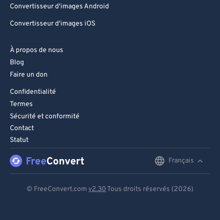
Convertisseur d'images Android
Convertisseur d'images iOS
À propos de nous
Blog
Faire un don
Confidentialité
Termes
Sécurité et conformité
Contact
Statut
Français
English
Deutsch
© FreeConvert.com
v2.30
Tous droits réservés (2026)
Español