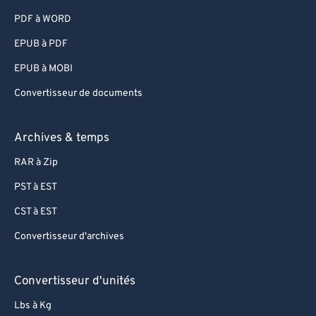
PDF à WORD
EPUB à PDF
EPUB à MOBI
Convertisseur de documents
Archives & temps
RAR à Zip
PST à EST
CST à EST
Convertisseur d'archives
Convertisseur d'unités
Lbs à Kg