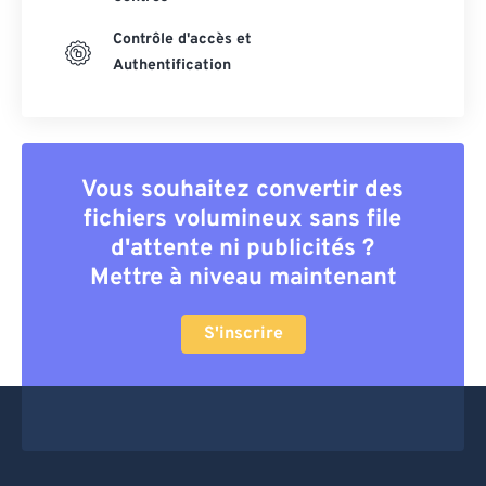
Contrôle d'accès et
Authentification
Vous souhaitez convertir des
fichiers volumineux sans file
d'attente ni publicités ?
Mettre à niveau maintenant
S'inscrire