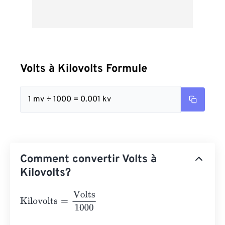
Volts à Kilovolts Formule
1 mv ÷ 1000 = 0.001 kv
Comment convertir Volts à
Kilovolts?
Kilovolts
=
Volts
1000