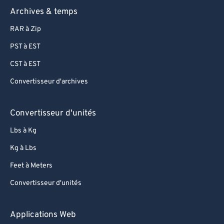
Archives & temps
RAR à Zip
PST à EST
CST à EST
Convertisseur d'archives
Convertisseur d'unités
Lbs à Kg
Kg à Lbs
Feet à Meters
Convertisseur d'unités
Applications Web