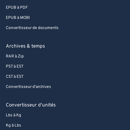
EPUB à PDF
EPUB à MOBI
Convertisseur de documents
Archives & temps
RAR à Zip
PST à EST
CST à EST
Convertisseur d'archives
Convertisseur d'unités
Lbs à Kg
Kg à Lbs