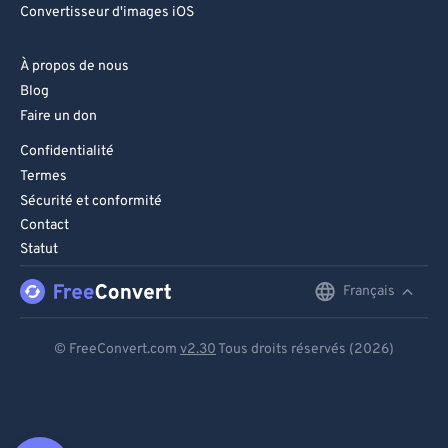
Convertisseur d'images iOS
À propos de nous
Blog
Faire un don
Confidentialité
Termes
Sécurité et conformité
Contact
Statut
Français
English
Deutsch
© FreeConvert.com
v2.30
Tous droits réservés (2026)
Español
Français