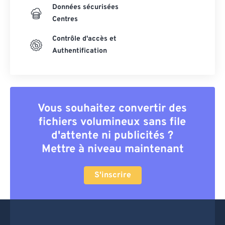
Données sécurisées
Centres
Contrôle d'accès et
Authentification
Vous souhaitez convertir des
fichiers volumineux sans file
d'attente ni publicités ?
Mettre à niveau maintenant
S'inscrire