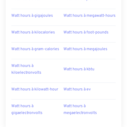
Watt hours à gigajoules
Watt hours à megawatt-hours
Watt hours à kilocalories
Watt hours à foot-pounds
Watt hours à gram-calories
Watt hours à megajoules
Watt hours à
Watt hours à kbtu
kiloelectronvolts
Watt hours à kilowatt-hour
Watt hours à ev
Watt hours à
Watt hours à
gigaelectronvolts
megaelectronvolts