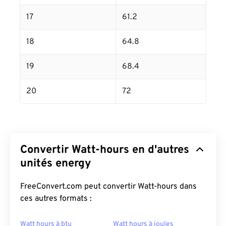
17
61.2
18
64.8
19
68.4
20
72
Convertir Watt-hours en d'autres
unités energy
FreeConvert.com peut convertir Watt-hours dans
ces autres formats :
Watt hours à btu
Watt hours à joules