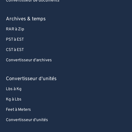
Convertisseur de documents
Archives & temps
RAR à Zip
PST à EST
CST à EST
Convertisseur d'archives
Convertisseur d'unités
Lbs à Kg
Kg à Lbs
Feet à Meters
Convertisseur d'unités