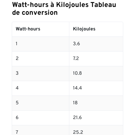
Watt-hours à Kilojoules Tableau
de conversion
Watt-hours
Kilojoules
1
3.6
2
7.2
3
10.8
4
14.4
5
18
6
21.6
7
25.2