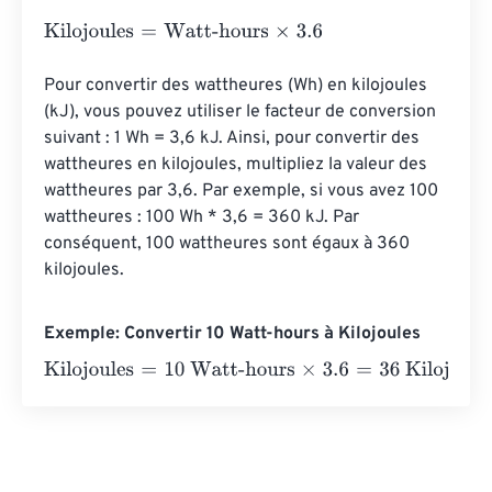
Kilojoules
=
Watt-hours
×
3.6
Pour convertir des wattheures (Wh) en kilojoules 
(kJ), vous pouvez utiliser le facteur de conversion 
suivant : 1 Wh = 3,6 kJ. Ainsi, pour convertir des 
wattheures en kilojoules, multipliez la valeur des 
wattheures par 3,6. Par exemple, si vous avez 100 
wattheures : 100 Wh * 3,6 = 360 kJ. Par 
conséquent, 100 wattheures sont égaux à 360 
kilojoules.
Exemple: Convertir 10 Watt-hours à Kilojoules
Kilojoules
=
10 Watt-hours
×
3.6
=
36
Kilojoules