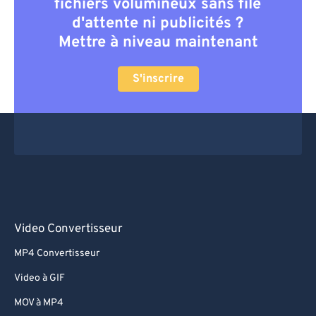
fichiers volumineux sans file
d'attente ni publicités ?
Mettre à niveau maintenant
S'inscrire
Video Convertisseur
MP4 Convertisseur
Video à GIF
MOV à MP4