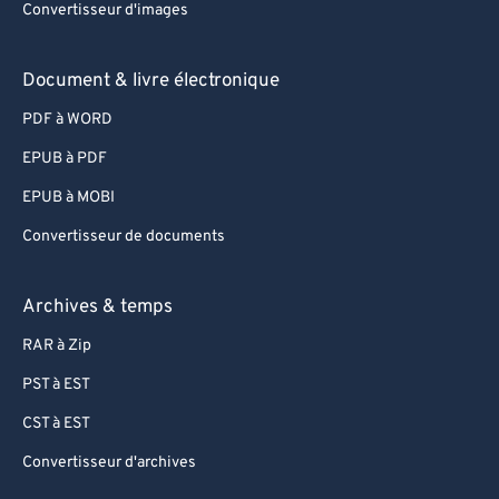
Convertisseur d'images
Document & livre électronique
PDF à WORD
EPUB à PDF
EPUB à MOBI
Convertisseur de documents
Archives & temps
RAR à Zip
PST à EST
CST à EST
Convertisseur d'archives