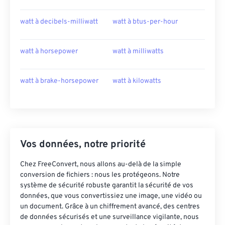
watt à decibels-milliwatt
watt à btus-per-hour
watt à horsepower
watt à milliwatts
watt à brake-horsepower
watt à kilowatts
Vos données, notre priorité
Chez FreeConvert, nous allons au-delà de la simple
conversion de fichiers : nous les protégeons. Notre
système de sécurité robuste garantit la sécurité de vos
données, que vous convertissiez une image, une vidéo ou
un document. Grâce à un chiffrement avancé, des centres
de données sécurisés et une surveillance vigilante, nous