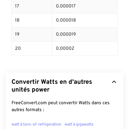
17
0.000017
18
0.000018
19
0.000019
20
0.00002
Convertir Watts en d'autres
unités power
FreeConvert.com peut convertir Watts dans ces
autres formats :
watt à tons-of-refrigeration
watt à gigawatts