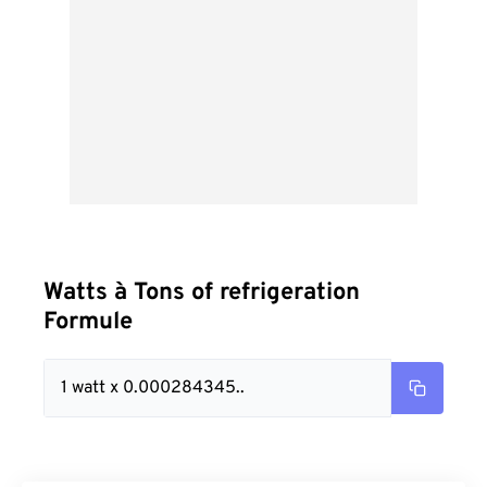
Watts à Tons of refrigeration
Formule
1 watt x 0.000284345..