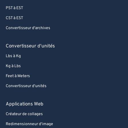
PST à EST
CST à EST
Convertisseur d'archives
Convertisseur d'unités
Lbs à Kg
Kg à Lbs
Feet à Meters
Convertisseur d'unités
Applications Web
Créateur de collages
Redimensionneur d'image