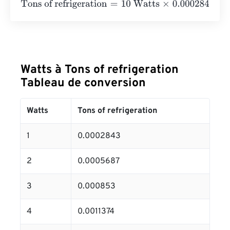
Tons of refrigeration
=
10 Watts
×
0.000284345
=
0.00284
Watts à Tons of refrigeration
Tableau de conversion
Watts
Tons of refrigeration
1
0.0002843
2
0.0005687
3
0.000853
4
0.0011374