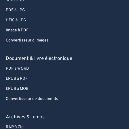
JPG à PDF
PDF à JPG
HEIC à JPG
Image à PDF
Convertisseur d'images
Document & livre électronique
PDF à WORD
EPUB à PDF
EPUB à MOBI
Convertisseur de documents
Archives & temps
RAR à Zip