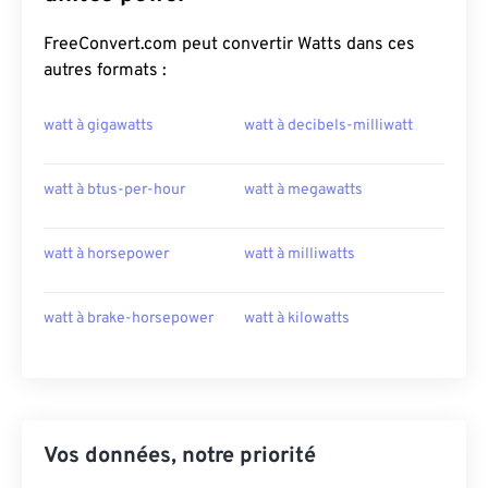
FreeConvert.com peut convertir Watts dans ces
autres formats :
watt à gigawatts
watt à decibels-milliwatt
watt à btus-per-hour
watt à megawatts
watt à horsepower
watt à milliwatts
watt à brake-horsepower
watt à kilowatts
Vos données, notre priorité